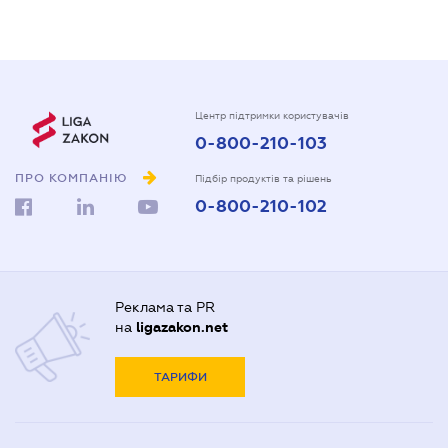
Центр підтримки користувачів
0-800-210-103
ПРО КОМПАНІЮ
Підбір продуктів та рішень
0-800-210-102
Реклама та PR
на
ligazakon.net
ТАРИФИ