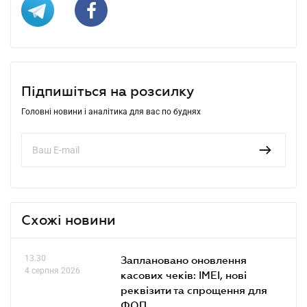
Підпишіться на розсилку
Головні новини і аналітика для вас по буднях
Схожі новини
13.30
Заплановано оновлення
4 серпня 2026
касових чеків: IMEI, нові
реквізити та спрощення для
ФОП