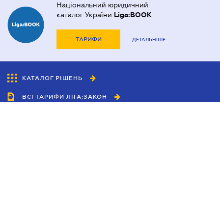
Національний юридичний
каталог України
Liga:BOOK
ТАРИФИ
ДЕТАЛЬНІШЕ
КАТАЛОГ РІШЕНЬ
ВСІ ТАРИФИ ЛІГА:ЗАКОН
Співробітництво
Агенти
Дилери
Політика конфіденційності
Умови використання сайту
Реклама
Блог