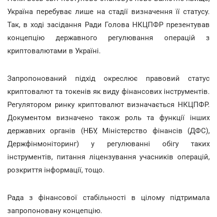
Україна перебуває лише на стадії визначення її статусу.
Так, в ході засідання Ради Голова НКЦПФР презентував
концепцію державного регулювання операцій з
криптовалютами в Україні.
Запропонований підхід окреслює правовий статус
криптовалют та токенів як виду фінансових інструментів.
Регулятором ринку криптовалют визначається НКЦПФР.
Документом визначено також роль та функції інших
державних органів (НБУ, Міністерство фінансів (ДФС),
Держфінмоніторинг) у регулюванні обігу таких
інструментів, питання ліцензування учасників операцій,
розкриття інформації, тощо.
Рада з фінансової стабільності в цілому підтримала
запропоновану концепцію.