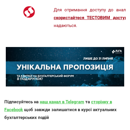
Для отримання доступу до аналіт
скористайтеся ТЕСТОВИМ доступо
надаються.
Підписуйтесь на
наш канал в Telegram
та
сторінку в
Facebook
щоб завжди залишатися в курсі актуальних
бухгалтерських подій