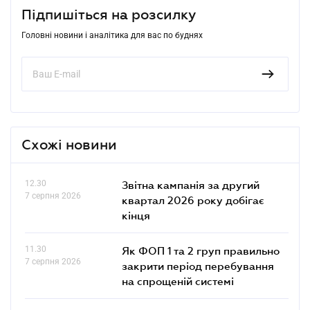
Підпишіться на розсилку
Головні новини і аналітика для вас по буднях
Схожі новини
12.30
Звітна кампанія за другий
7 серпня 2026
квартал 2026 року добігає
кінця
11.30
Як ФОП 1 та 2 груп правильно
7 серпня 2026
закрити період перебування
на спрощеній системі