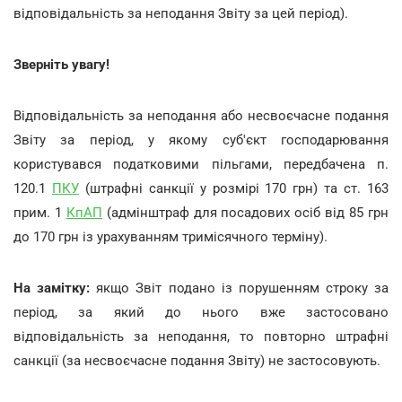
відповідальність за неподання Звіту за цей період).
Зверніть увагу!
Відповідальність за неподання або несвоєчасне подання
Звіту за період, у якому суб'єкт господарювання
користувався податковими пільгами, передбачена п.
120.1
ПКУ
(штрафні санкції у розмірі 170 грн) та ст. 163
прим. 1
КпАП
(адмінштраф для посадових осіб від 85 грн
до 170 грн із урахуванням тримісячного терміну).
На замітку:
якщо Звіт подано із порушенням строку за
період, за який до нього вже застосовано
відповідальність за неподання, то повторно штрафні
санкції (за несвоєчасне подання Звіту) не застосовують.