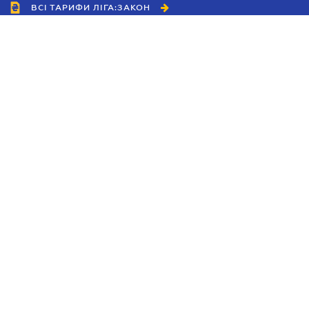
ВСІ ТАРИФИ ЛІГА:ЗАКОН
Співробітництво
Агенти
Дилери
Політика конфіденційності
Умови використання сайту
Реклама
Блог
Новини компанії
Керівництва
Каталоги компаній
Теми в центрі уваги
Підтримка та контакти