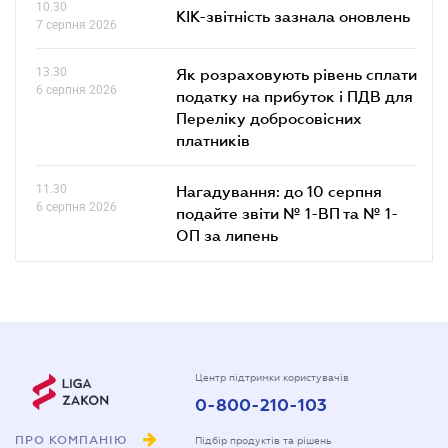
10.30
КІК-звітність зазнала оновлень
7 серпня 2026
13.30
Як розраховують рівень сплати
6 серпня 2026
податку на прибуток і ПДВ для
Переліку добросовісних
платників
11.30
Нагадування: до 10 серпня
6 серпня 2026
подайте звіти № 1-ВП та № 1-
ОП за липень
Центр підтримки користувачів
0-800-210-103
ПРО КОМПАНІЮ
Підбір продуктів та рішень