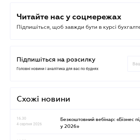
Читайте нас у соцмережах
Підпишіться, щоб завжди бути в курсі бухгалт
Підпишіться на розсилку
Головні новини і аналітика для вас по буднях
Схожі новини
16.30
Безкоштовний вебінар: «Бізнес пі
4 серпня 2026
у 2026»