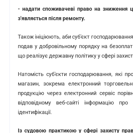
- надати споживачеві право на зниження ц
з'являється після ремонту.
Також ініціюють, аби суб'єкт господарювання
подав у добровільному порядку на безоплат
що реалізує державну політику у сфері захист
Натомість суб'єкти господарювання, які п
магазин, зокрема електронний торговель
продукцію через електронний сервіс порівн
відповідному веб-сайті інформацію про
ідентифікації.
Із судовою практикою у сфері захисту пр