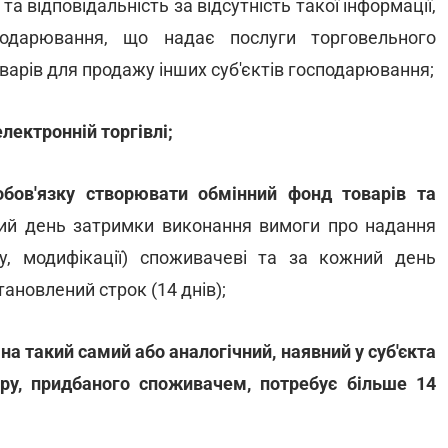
та відповідальність за відсутність такої інформації,
сподарювання, що надає послуги торговельного
арів для продажу інших суб'єктів господарювання;
лектронній торгівлі;
 обов'язку створювати обмінний фонд товарів та
й день затримки виконання вимоги про надання
лу, модифікації) споживачеві та за кожний день
ановлений строк (14 днів);
на такий самий або аналогічний, наявний у суб'єкта
ру, придбаного споживачем, потребує більше 14