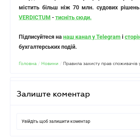
містить більш ніж 70 млн. судових рішень
VERDICTUM
-
тисніть сюди.
Підписуйтеся на
наш канал у Telegram
і
сторі
бухгалтерських подій.
Головна
/
Новини
/
Залиште коментар
Увійдіть щоб залишити коментар