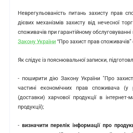
Неврегульованість питань захисту прав спож
дієвих механізмів захисту від нечесної тор
споживачів при гарантійному обслуговуванні
Закону України
“Про захист прав споживачів” (
Як слідує із пояснювальної записки, підгото
- поширити дію Закону України "Про захист
частині економічних прав споживача (у 
(доставки) харчової продукції в інтернет-
продукції);
-
визначити перелік інформації про продук