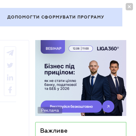
УВІЙТИ
UA
ДОПОМОГТИ СФОРМУВАТИ ПРОГРАМУ
Теми
Реклама
Важливе