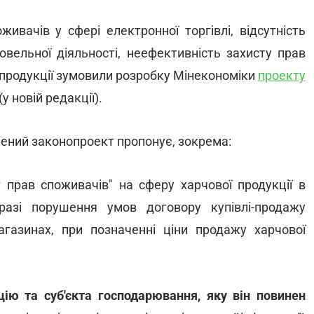
ивачів у сфері електронної торгівлі, відсутність
говельної діяльності, неефективність захисту прав
 продукції зумовили розробку Мінекономіки
проекту
у новій редакції).
влений законопроект пропонує, зокрема:
 прав споживачів" на сферу харчової продукції в
разі порушення умов договору купівлі-продажу
магазинах, при позначенні ціни продажу харчової
цію та суб'єкта господарювання, яку він повинен