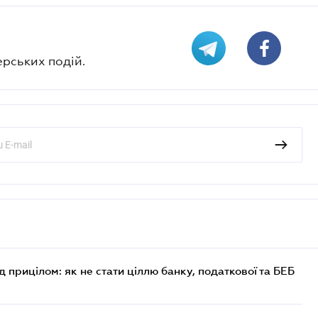
ерських подій.
д прицілом: як не стати ціллю банку, податкової та БЕБ