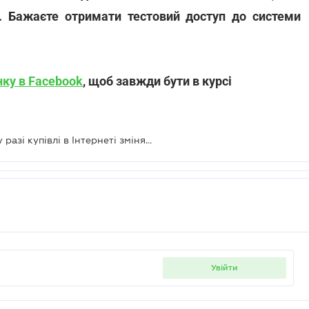
. Бажаєте отримати тестовий доступ до системи
нку в Facebook
, щоб завжди бути в курсі
Правила захисту прав споживачів у разі купівлі в Інтернеті зміняться
увійти