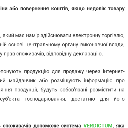
іни або повернення коштів, якщо недолік товару
, який має намір здійснювати електронну торгівлю,
ній основі центральному органу виконавчої влади,
у прав споживачів, відповідну декларацію.
ропонують продукцію для продажу через інтернет-
ний майданчик або розміщують інформацію про
яння продукції, будуть зобов'язані розмістити на
 суб'єкта господарювання, достатню для його
ав споживачів допоможе система
VERDICTUM
, яка