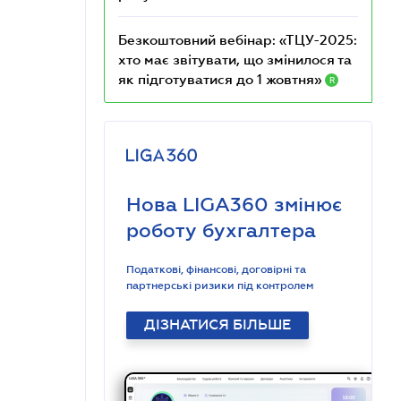
Безкоштовний вебінар: «ТЦУ-2025:
хто має звітувати, що змінилося та
як підготуватися до 1 жовтня»
R
Нова LIGA360 змінює
роботу бухгалтера
Податкові, фінансові, договірні та
партнерські ризики під контролем
ДІЗНАТИСЯ БІЛЬШЕ