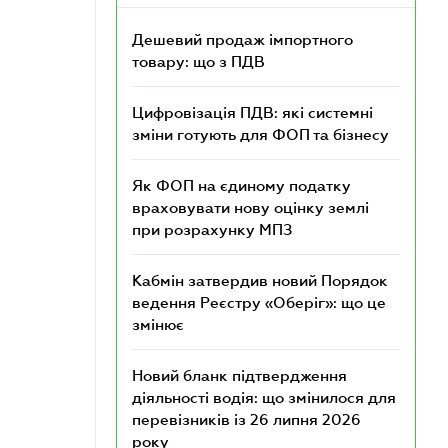
Дешевий продаж імпортного
товару: що з ПДВ
Цифровізація ПДВ: які системні
зміни готують для ФОП та бізнесу
Як ФОП на єдиному податку
враховувати нову оцінку землі
при розрахунку МПЗ
Кабмін затвердив новий Порядок
ведення Реєстру «Оберіг»: що це
змінює
Новий бланк підтвердження
діяльності водія: що змінилося для
перевізників із 26 липня 2026
року