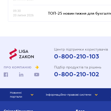
20 липня 2026
09.30
ТОП-25 новин тижня для бухгалт
20 липня 2026
Центр підтримки користувачів
0-800-210-103
Підбір продуктів та рішень
ПРО КОМПАНІЮ
0-800-210-102
Новинні
Інформаційно-правові системи
портали
ЮРЛІГА
Право України