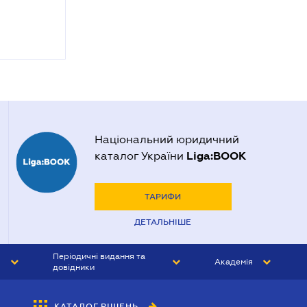
Національний юридичний
Liga:BOOK
каталог України
ТАРИФИ
ДЕТАЛЬНІШЕ
Періодичні видання та
Академія
довідники
ЮРИСТ&ЗАКОН
АКАДЕМІЯ ЛІГА:ЗАКОН