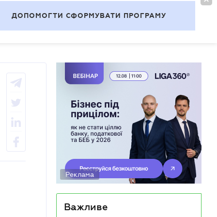
УВІЙТИ
UA
ДОПОМОГТИ СФОРМУВАТИ ПРОГРАМУ
Теми
Реклама
Важливе