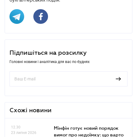
Підпишіться на розсилку
Головні новини і аналітика для вас по буднях
Схожі новини
12.30
Мінфін готує новий порядок
23 липня 2026
вимог про недоїмку: що варто