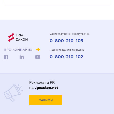
Центр підтримки користувачів
0-800-210-103
ПРО КОМПАНІЮ
Підбір продуктів та рішень
0-800-210-102
Реклама та PR
на
ligazakon.net
ТАРИФИ