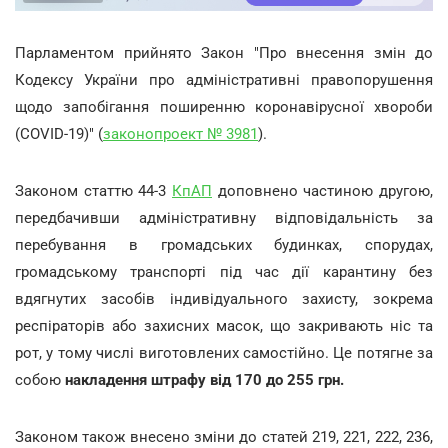
Парламентом прийнято Закон "Про внесення змін до
Кодексу України про адміністративні правопорушення
щодо запобігання поширенню коронавірусної хвороби
(COVID-19)" (
законопроект № 3981
).
Законом статтю 44-3
КпАП
доповнено частиною другою,
передбачивши адміністративну відповідальність за
перебування в громадських будинках, спорудах,
громадському транспорті під час дії карантину без
вдягнутих засобів індивідуального захисту, зокрема
респіраторів або захисних масок, що закривають ніс та
рот, у тому числі виготовлених самостійно. Це потягне за
собою
накладення штрафу від 170 до 255 грн.
Законом також внесено зміни до статей 219, 221, 222, 236,