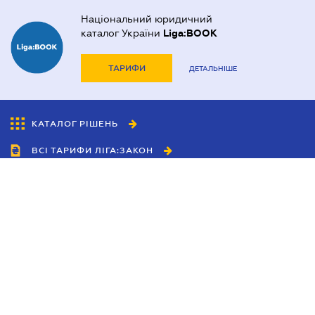
Національний юридичний
каталог України
Liga:BOOK
ТАРИФИ
ДЕТАЛЬНІШЕ
КАТАЛОГ РІШЕНЬ
ВСІ ТАРИФИ ЛІГА:ЗАКОН
Співробітництво
Агенти
Дилери
Політика конфіденційності
Умови використання сайту
Реклама