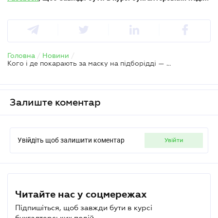
Головна
/
Новини
/
Кого і де покарають за маску на підборідді — прийнято закон про нові штрафи за порушення карантину
Залиште коментар
Увійдіть щоб залишити коментар
увійти
Читайте нас у соцмережах
Підпишіться, щоб завжди бути в курсі
бухгалтерських подій.