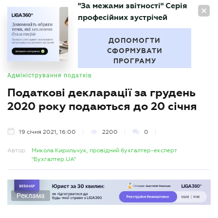
"За межами звітності" Серія
UA
професійних зустрічей
БУХГАЛТЕР
.UA
ДОПОМОГТИ
СФОРМУВАТИ
ПРОГРАМУ
Адміністрування податків
Податкові декларації за грудень
2020 року подаються до 20 січня
19 січня 2021, 16:00
2200
0
Автор:
Микола Кирильчук, провідний бухгалтер-експерт
"Бухгалтер.UA"
Реклама