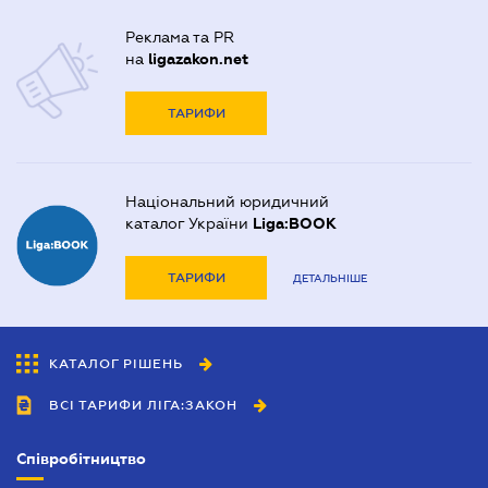
Реклама та PR
на
ligazakon.net
ТАРИФИ
Національний юридичний
каталог України
Liga:BOOK
ТАРИФИ
ДЕТАЛЬНІШЕ
КАТАЛОГ РІШЕНЬ
ВСІ ТАРИФИ ЛІГА:ЗАКОН
Співробітництво