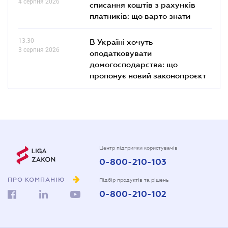
4 серпня 2026
списання коштів з рахунків
платників: що варто знати
13.30
В Україні хочуть
3 серпня 2026
оподатковувати
домогосподарства: що
пропонує новий законопроєкт
Центр підтримки користувачів
0-800-210-103
ПРО КОМПАНІЮ
Підбір продуктів та рішень
0-800-210-102