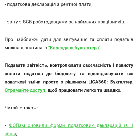
- податкова декларація з рентної плати;
- звіту з ЄСВ роботодавцями за найманих працівників.
Про найближчі дати для звітування та сплати податків
можна дізнатися із
"Календаря бухгалтера"
.
Подавати звітність, контролювати своєчасність і повноту
сплати податків до бюджету та відслідковувати всі
податкові зміни просто з рішенням LIGA360: Бухгалтер.
Отримайте доступ
, щоб працювати легко та швидко.
Читайте також:
-
ФОПам оновили форми податкових декларацій із 1
січня
;