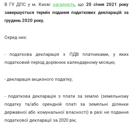
В ГУ ДПС у м. Києві
нагадують
, що
20 січня 2021 року
завершується термін подання податкових декларацій за
грудень 2020 року.
Серед них:
- податкова декларація з ПДВ платниками, у яких
податковий період дорівнює календарному місяцю;
- декларація акцизного податку;
- податкова декларація з плати за землю (земельному
податку та/або орендній платі за земельні ділянки
державної або комунальної власності) в разі не подання
податкової декларації за 2020 рік;