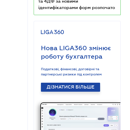
та 4ДФ за новими
ідентифікаторами форм розпочато
Нова LIGA360 змінює
роботу бухгалтера
Податкові, фінансові, договірні та
партнерські ризики під контролем
ДІЗНАТИСЯ БІЛЬШЕ