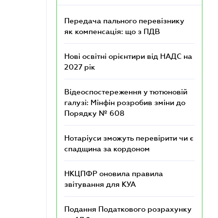
Передача пального перевізнику
як компенсація: що з ПДВ
Нові освітні орієнтири від НАДС на
2027 рік
Відеоспостереження у тютюновій
галузі: Мінфін розробив зміни до
Порядку № 608
Нотаріуси зможуть перевірити чи є
спадщина за кордоном
НКЦПФР оновила правила
звітування для КУА
Подання Податкового розрахунку