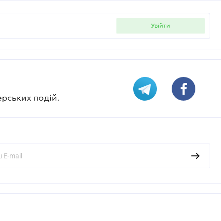
увійти
ерських подій.