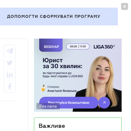
УВІЙТИ
UA
ДОПОМОГТИ СФОРМУВАТИ ПРОГРАМУ
Теми
Реклама
Важливе