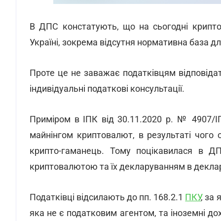
В ДПС констатують, що на сьогодні крипто
Україні, зокрема відсутня нормативна база дл
Проте це не заважає податківцям відповіда
індивідуальні податкові консультації.
Приміром в ІПК від 30.11.2020 р. № 4907/І
майнінгом криптовалют, в результаті чого 
крипто-гаманець. Тому поцікавилася в Д
криптовалютою та їх декларуванням в деклара
Податківці відсилають до пп. 168.2.1
ПКУ
, за
яка не є податковим агентом, та іноземні до