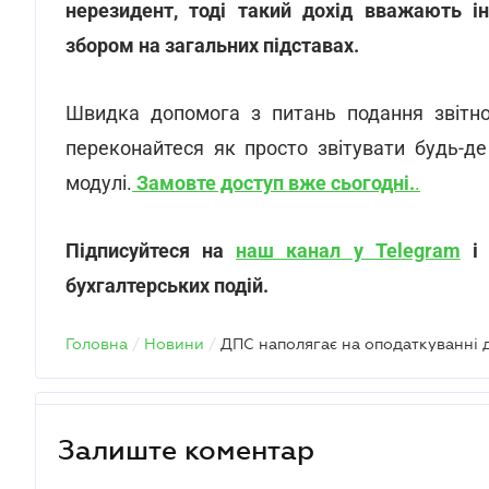
нерезидент, тоді такий дохід вважають 
збором на загальних підставах.
Швидка допомога з питань подання звітн
переконайтеся як просто звітувати будь-де
модулі.
Замовте доступ вже сьогодні.
.
Підписуйтеся на
наш канал у Telegram
бухгалтерських подій.
Головна
/
Новини
/
Залиште коментар