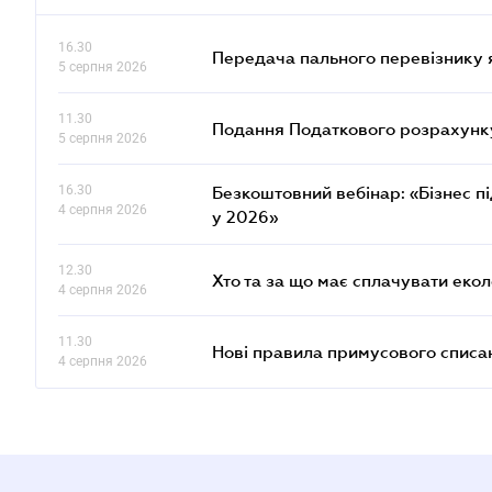
16.30
Передача пального перевізнику 
5 серпня 2026
11.30
Подання Податкового розрахунку
5 серпня 2026
16.30
Безкоштовний вебінар: «Бізнес пі
4 серпня 2026
у 2026»
12.30
Хто та за що має сплачувати еко
4 серпня 2026
11.30
Нові правила примусового списан
4 серпня 2026