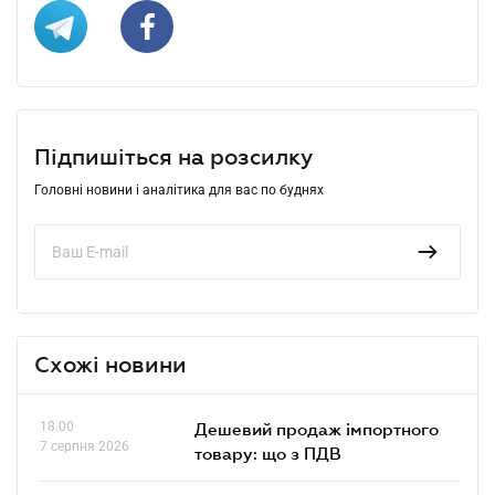
Підпишіться на розсилку
Головні новини і аналітика для вас по буднях
Схожі новини
18.00
Дешевий продаж імпортного
7 серпня 2026
товару: що з ПДВ