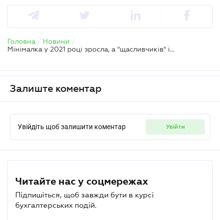
Головна
/
Новини
/
Мінімалка у 2021 році зросла, а "щасливчиків" із правом на податкову соцпільгу майже не залишилось
Залиште коментар
Увійдіть щоб залишити коментар
увійти
Читайте нас у соцмережах
Підпишіться, щоб завжди бути в курсі
бухгалтерських подій.