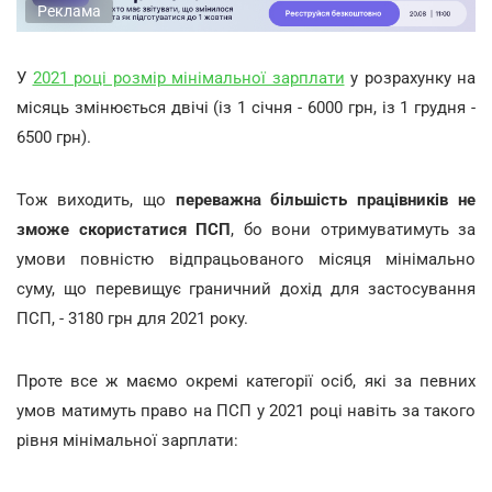
Реклама
У
2021 році розмір мінімальної зарплати
у розрахунку на
місяць змінюється двічі (із 1 січня - 6000 грн, із 1 грудня -
6500 грн).
Тож виходить, що
переважна більшість працівників не
зможе скористатися ПСП
, бо вони отримуватимуть за
умови повністю відпрацьованого місяця мінімально
суму, що перевищує граничний дохід для застосування
ПСП, - 3180 грн для 2021 року.
Проте все ж маємо окремі категорії осіб, які за певних
умов матимуть право на ПСП у 2021 році навіть за такого
рівня мінімальної зарплати: