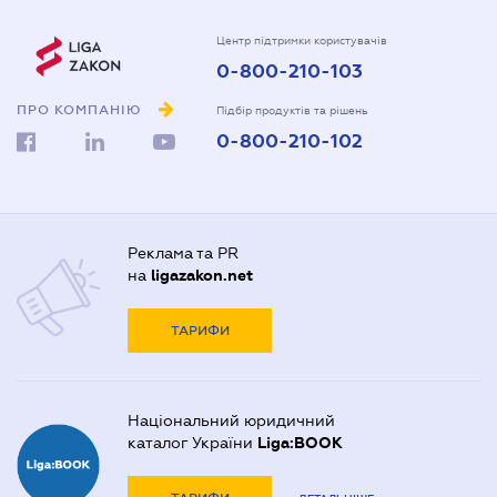
Центр підтримки користувачів
0-800-210-103
ПРО КОМПАНІЮ
Підбір продуктів та рішень
0-800-210-102
Реклама та PR
на
ligazakon.net
ТАРИФИ
Національний юридичний
каталог України
Liga:BOOK