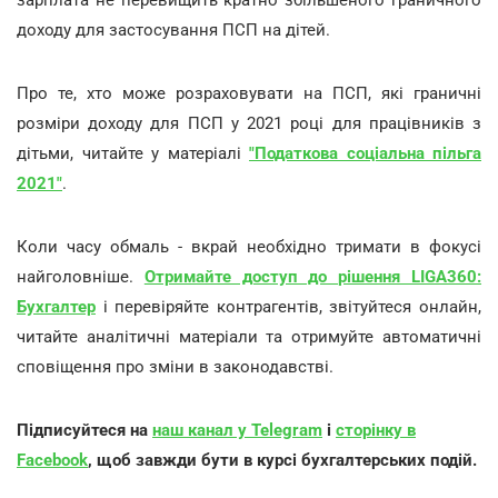
доходу для застосування ПСП на дітей.
Про те, хто може розраховувати на ПСП, які граничні
розміри доходу для ПСП у 2021 році для працівників з
дітьми, читайте у матеріалі
"Податкова соціальна пільга
2021"
.
Коли часу обмаль - вкрай необхідно тримати в фокусі
найголовніше.
Отримайте доступ до рішення LIGA360:
Бухгалтер
і перевіряйте контрагентів, звітуйтеся онлайн,
читайте аналітичні матеріали та отримуйте автоматичні
сповіщення про зміни в законодавстві.
Підписуйтеся на
наш канал у Telegram
і
сторінку в
Facebook
, щоб завжди бути в курсі бухгалтерських подій.