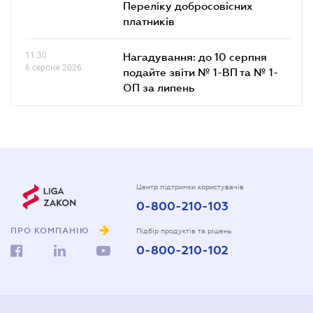
Переліку добросовісних
платників
11.30
Нагадування: до 10 серпня
6 серпня 2026
подайте звіти № 1-ВП та № 1-
ОП за липень
Центр підтримки користувачів
0-800-210-103
ПРО КОМПАНІЮ
Підбір продуктів та рішень
0-800-210-102