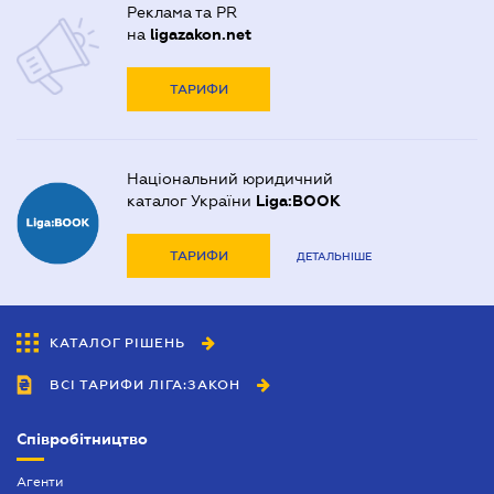
Реклама та PR
на
ligazakon.net
ТАРИФИ
Національний юридичний
каталог України
Liga:BOOK
ТАРИФИ
ДЕТАЛЬНІШЕ
КАТАЛОГ РІШЕНЬ
ВСІ ТАРИФИ ЛІГА:ЗАКОН
Співробітництво
Агенти