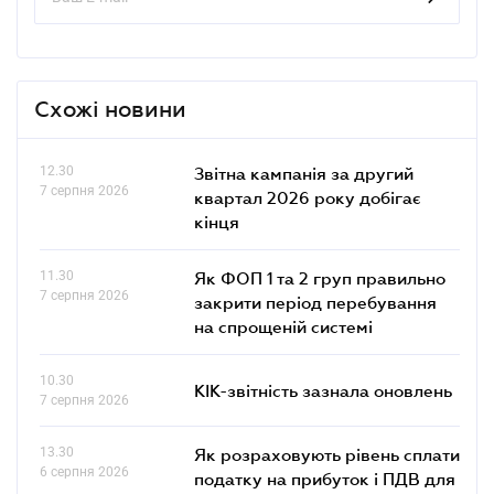
Схожі новини
12.30
Звітна кампанія за другий
7 серпня 2026
квартал 2026 року добігає
кінця
11.30
Як ФОП 1 та 2 груп правильно
7 серпня 2026
закрити період перебування
на спрощеній системі
10.30
КІК-звітність зазнала оновлень
7 серпня 2026
13.30
Як розраховують рівень сплати
6 серпня 2026
податку на прибуток і ПДВ для