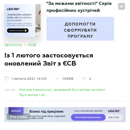
"За межами звітності" Серія
UA
професійних зустрічей
БУХГАЛТЕР
.UA
ДОПОМОГТИ
СФОРМУВАТИ
ПРОГРАМУ
•
Звітність
ЄСВ
Із 1 лютого застосовується
оновлений Звіт з ЄСВ
1 лютого 2021, 14:00
10898
2
Автор:
Микола Кирильчук, провідний бухгалтер-експерт
"Бухгалтер.UA"
Реклама