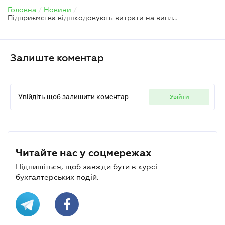
Головна
/
Новини
/
Підприємства відшкодовують витрати на виплату та доставку пільгових пенсій — Верховний Суд
Залиште коментар
Увійдіть щоб залишити коментар
увійти
Читайте нас у соцмережах
Підпишіться, щоб завжди бути в курсі
бухгалтерських подій.