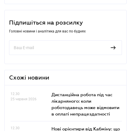
Підпишіться на розсилку
Головні новини і аналітика для вас по буднях
Схожі новини
12.30
Дистанційна робота під час
25 червня 2026
лікарняного: коли
роботодавець може відмовити
в оплаті непрацездатності
12.30
Нові орієнтири від Кабміну: що