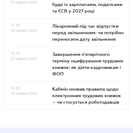
24 червня 2026
буде із зарплатами, податками
та ЄСВ у 2027 році
11.30
Лікарняний під час відпустки
24 червня 2026
перед звільненням: чи потрібно
переносити дату звільнення
16.30
Завершення п'ятирічного
23 червня 2026
терміну оцифрування трудових
книжок: як діяти кадровикам і
ФОП
12.30
Кабмін оновив правила щодо
23 червня 2026
електронних трудових книжок
– чи стосується роботодавців