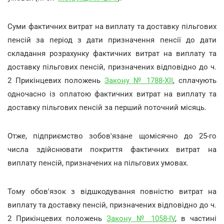
Суми фактичних витрат на виплату та доставку пільгових
пенсій за період з дати призначення пенсії до дати
складання розрахунку фактичних витрат на виплату та
доставку пільгових пенсій, призначених відповідно до ч.
2 Прикінцевих положень
Закону № 1788-XII
, сплачують
одночасно із оплатою фактичних витрат на виплату та
доставку пільгових пенсій за перший поточний місяць.
Отже, підприємство зобов'язане щомісячно до 25-го
числа здійснювати покриття фактичних витрат на
виплату пенсій, призначених на пільгових умовах.
Тому обов'язок з відшкодування повністю витрат на
виплату та доставку пенсій, призначених відповідно до ч.
2 Прикінцевих положень
Закону № 1058-IV
, в частині