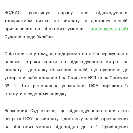
ВС/КАС розглянув справу про відшкодування
товариством витрат на виплату та доставку пенсій,
призначених на пільгових умовах -
повідомляє сайт
Судової влади України.
Спір полягав у тому, що підприємство не перерахувало в
належні строки кошти на відшкодування витрат на
виплату і доставку пільгових пенсій, що призвело до
утворення заборгованості за Списком № 1 та за Списком
№ 2. Тож регіональне управління ПФУ вирішило їх
стягнути в судовому порядку.
Верховний Суд вказав, що відшкодуванню підлягають
витрати ПФУ на виплату і доставку пенсій, призначених
на пільгових умовах відповідно до ч. 2 Прикінцевих