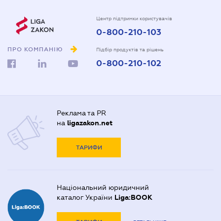
Центр підтримки користувачів
0-800-210-103
ПРО КОМПАНІЮ
Підбір продуктів та рішень
0-800-210-102
Реклама та PR
на
ligazakon.net
ТАРИФИ
Національний юридичний
каталог України
Liga:BOOK