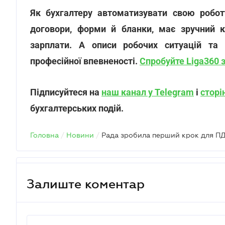
Як бухгалтеру автоматизувати свою робот
договори, форми й бланки, має зручний ка
зарплати. А описи робочих ситуацій та п
професійної впевненості.
Спробуйте Liga360 
Підписуйтеся на
наш канал у Telegram
і
сторі
бухгалтерських подій.
Головна
/
Новини
/
Залиште коментар