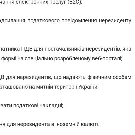
чання електронних послуг (B2C);
надсилання податкового повідомлення нерезиденту
платника ПДВ для постачальників-нерезидентів, яка
формі на спеціально розробленому веб-порталі;
ПДВ для нерезидентів, що надають фізичним особам
зташовано на митній території України;
увати податкові накладні;
ня для нерезидента в іноземній валюті.