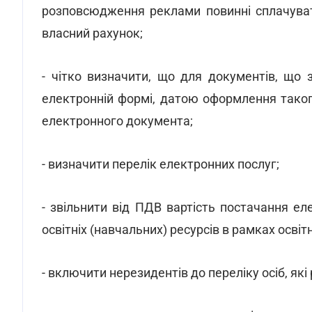
розповсюдження реклами повинні сплачуват
власний рахунок;
- чітко визначити, що для документів, що
електронній формі, датою оформлення тако
електронного документа;
- визначити перелік електронних послуг;
- звільнити від ПДВ вартість постачання е
освітніх (навчальних) ресурсів в рамках освітн
- включити нерезидентів до переліку осіб, я