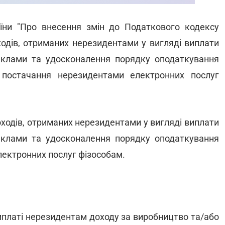
їни "Про внесення змін до Податкового кодексу
одів, отриманих нерезидентами у вигляді виплати
клами та удосконалення порядку оподаткування
 постачання нерезидентами електронних послуг
ходів, отриманих нерезидентами у вигляді виплати
клами та удосконалення порядку оподаткування
ектронних послуг фізособам.
иплаті нерезидентам доходу за виробництво та/або