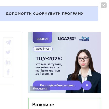
УВІЙТИ
UA
ДОПОМОГТИ СФОРМУВАТИ ПРОГРАМУ
Теми
Реклама
Важливе