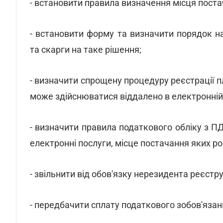
- встановити правила визначення місця поста
- встановити форму та визначити порядок 
та скарги на таке рішення;
- визначити спрощену процедуру реєстрації 
може здійснюватися віддалено в електронній 
- визначити правила податкового обліку з 
електронні послуги, місце постачання яких ро
- звільнити від обов'язку нерезидента реєстр
- передбачити сплату податкового зобов'язан