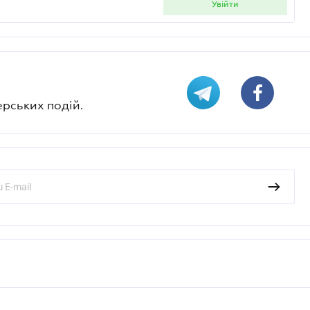
увійти
ерських подій.