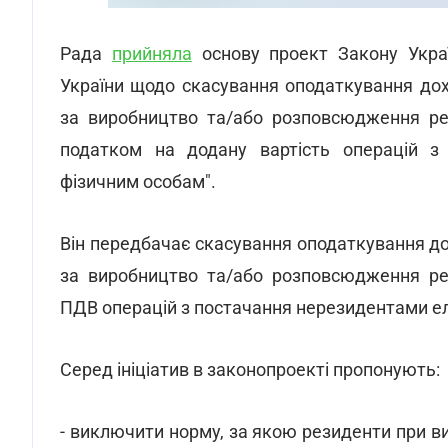
Рада
прийняла
основу проект Закону Укра
України щодо скасування оподаткування дох
за виробництво та/або розповсюдження ре
податком на додану вартість операцій з
фізичним особам".
Він передбачає скасування оподаткування до
за виробництво та/або розповсюдження ре
ПДВ операцій з постачання нерезидентами ел
Серед ініціатив в законопроекті пропонують:
- виключити норму, за якою резиденти при в