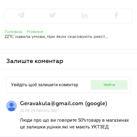
Головна
/
Новини
/
ДПС навела умови, при яких скасовують реєстрацію програмного РРО
Залиште коментар
Увійдіть щоб залишити коментар
увійти
Geravakula@gmail.com (google)
20.09, 25 Лютого 2021
Люди про що ви говорите 50%товару в магазинах
це залишки.уцінки.які не мають УКТЗЕД