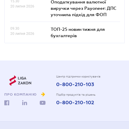
15.30
Оподаткування валютної
20 липня 2026
виручки через Payoneer: ДПС
уточнила підхід для ФОП
09.30
ТОП-25 новин тижня для
20 липня 2026
бухгалтерів
Центр підтримки користувачів
0-800-210-103
ПРО КОМПАНІЮ
Підбір продуктів та рішень
0-800-210-102