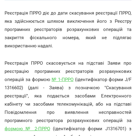
Реєстрація ПРРО діє до дати скасування реєстрації ПРРО,
яка здійснюється шляхом виключення його з Реєстру
програмних реєстраторів розрахункових операцій та
закриття фіскального номера, який не підлягає
використанню надалі.
Реєстрація ПРРО скасовується на підставі Заяви про
реєстрацію програмних реєстраторів розрахункових
операцій за формою
№ 1-ПРРО
(ідентифікатор форми J/F
1316602) (далі - Заява) з позначкою "Скасування
реєстрації", яка подається засобами Електронного
кабінету чи засобами телекомунікацій, або на підставі
Повідомлення про виявлення несправностей
програмного реєстратора розрахункових операцій за
формою № 2-ПРРО
(ідентифікатор форми J1316701) з