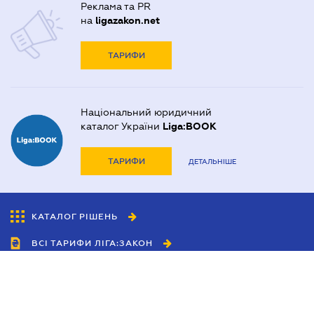
Реклама та PR
на
ligazakon.net
ТАРИФИ
Національний юридичний
каталог України
Liga:BOOK
ТАРИФИ
ДЕТАЛЬНІШЕ
КАТАЛОГ РІШЕНЬ
ВСІ ТАРИФИ ЛІГА:ЗАКОН
Співробітництво
Агенти