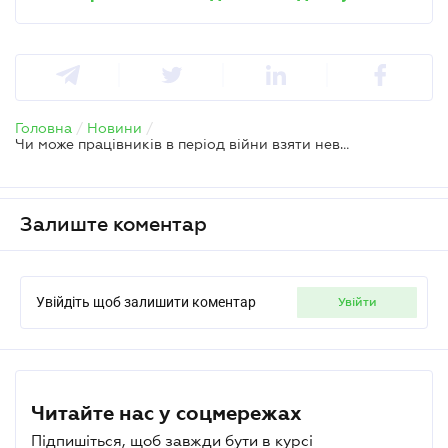
Головна
/
Новини
/
Чи може працівників в період війни взяти невикористані дні відпустки за минулі роки
Залиште коментар
Увійдіть щоб залишити коментар
увійти
Читайте нас у соцмережах
Підпишіться, щоб завжди бути в курсі