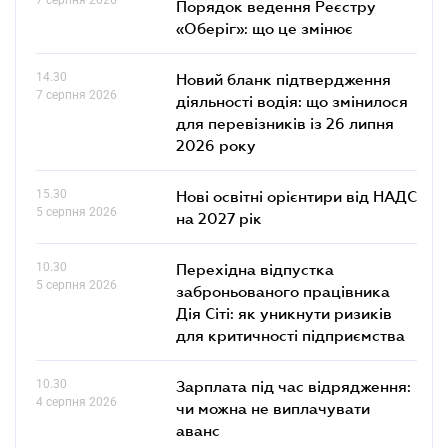
Порядок ведення Реєстру
«Оберіг»: що це змінює
14.30
Новий бланк підтвердження
7 серпня 2026
діяльності водія: що змінилося
для перевізників із 26 липня
2026 року
15.30
Нові освітні орієнтири від НАДС
5 серпня 2026
на 2027 рік
10.30
Перехідна відпустка
5 серпня 2026
заброньованого працівника
Дія Сіті: як уникнути ризиків
для критичності підприємства
10.30
Зарплата під час відрядження:
4 серпня 2026
чи можна не виплачувати
аванс