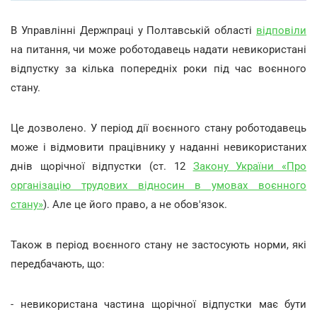
В Управлінні Держпраці у Полтавській області
відповіли
на питання, чи може роботодавець надати невикористані
відпустку за кілька попередніх роки під час воєнного
стану.
Це дозволено. У період дії воєнного стану роботодавець
може і відмовити працівнику у наданні невикористаних
днів щорічної відпустки (ст. 12
Закону України «Про
організацію трудових відносин в умовах воєнного
стану»
). Але це його право, а не обов'язок.
Також в період воєнного стану не застосують норми, які
передбачають, що:
- невикористана частина щорічної відпустки має бути