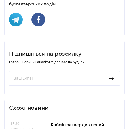
бухгалтерських подій.
Підпишіться на розсилку
Головні новини і аналітика для вас по буднях
Схожі новини
15.30
Кабмін затвердив новий
7 серпня 2026