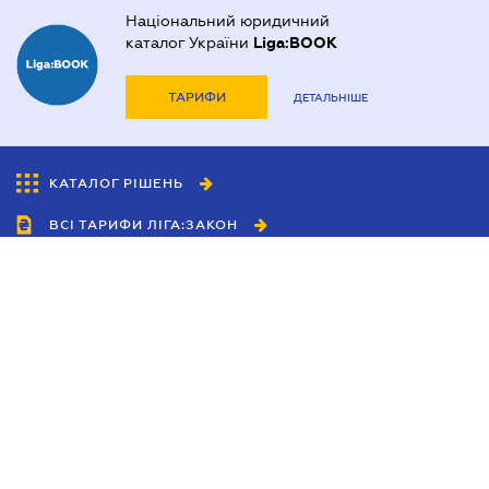
Національний юридичний
каталог України
Liga:BOOK
ТАРИФИ
ДЕТАЛЬНІШЕ
КАТАЛОГ РІШЕНЬ
ВСІ ТАРИФИ ЛІГА:ЗАКОН
Співробітництво
Агенти
Дилери
Політика конфіденційності
Умови використання сайту
Реклама