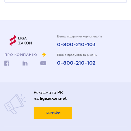
Центр підтримки користувачів
0-800-210-103
ПРО КОМПАНІЮ
Підбір продуктів та рішень
0-800-210-102
Реклама та PR
на
ligazakon.net
ТАРИФИ