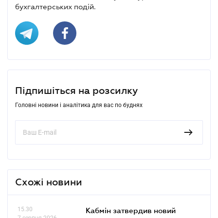
бухгалтерських подій.
Підпишіться на розсилку
Головні новини і аналітика для вас по буднях
Схожі новини
15.30
Кабмін затвердив новий
7 серпня 2026