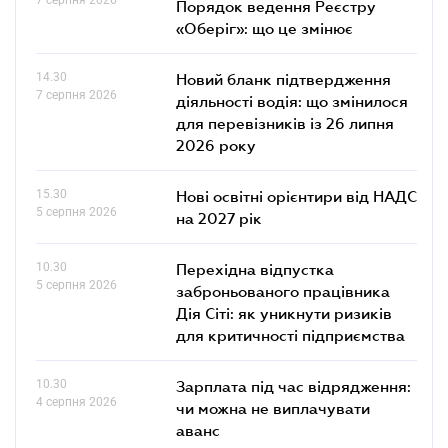
Порядок ведення Реєстру
«Оберіг»: що це змінює
14.30
Новий бланк підтвердження
7 серпня 2026
діяльності водія: що змінилося
для перевізників із 26 липня
2026 року
15.30
Нові освітні орієнтири від НАДС
5 серпня 2026
на 2027 рік
10.30
Перехідна відпустка
5 серпня 2026
заброньованого працівника
Дія Сіті: як уникнути ризиків
для критичності підприємства
10.30
Зарплата під час відрядження:
4 серпня 2026
чи можна не виплачувати
аванс