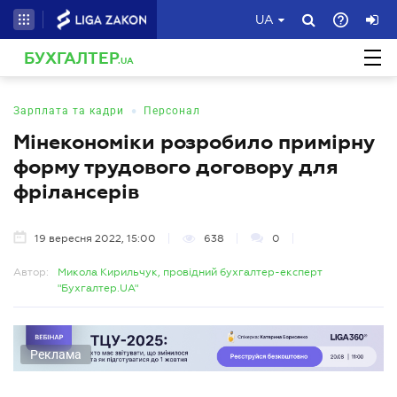
UA
БУХГАЛТЕР
.UA
•
Зарплата та кадри
Персонал
Мінекономіки розробило примірну
форму трудового договору для
фрілансерів
19 вересня 2022, 15:00
638
0
Автор:
Микола Кирильчук, провідний бухгалтер-експерт
"Бухгалтер.UA"
Реклама