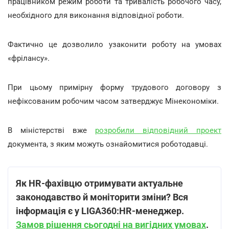
працівником режим роботи та тривалість робочого часу,
необхідного для виконання відповідної роботи.
Фактично це дозволило узаконити роботу на умовах
«фрілансу».
При цьому примірну форму трудового договору з
нефіксованим робочим часом затверджує Мінекономіки.
В міністерстві вже
розробили відповідний проект
документа, з яким можуть ознайомитися роботодавці.
Як HR-фахівцю отримувати актуальне
законодавство й моніторити зміни? Вся
інформація є у LIGA360:HR-менеджер.
Замов рішення сьогодні на вигідних умовах
.