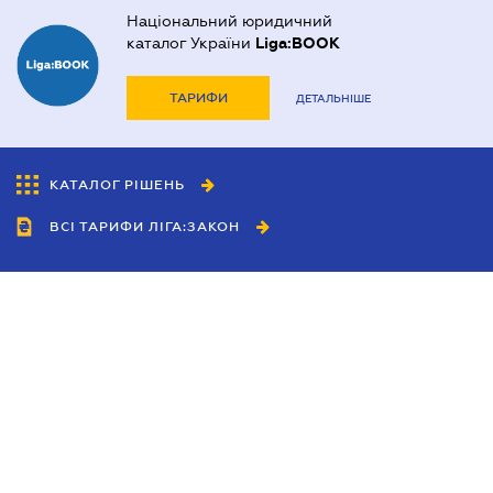
Національний юридичний
каталог України
Liga:BOOK
ТАРИФИ
ДЕТАЛЬНІШЕ
КАТАЛОГ РІШЕНЬ
ВСІ ТАРИФИ ЛІГА:ЗАКОН
Співробітництво
Агенти
Дилери
Політика конфіденційності
Умови використання сайту
Реклама