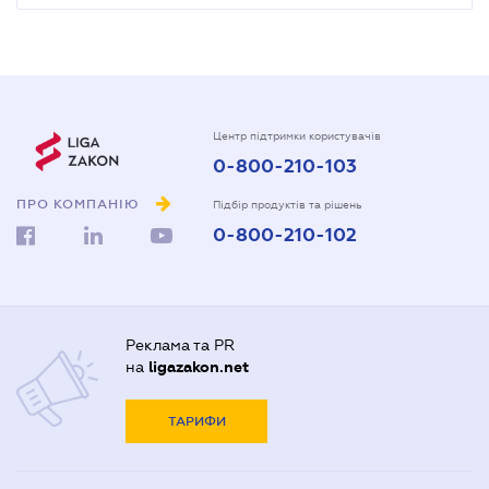
Центр підтримки користувачів
0-800-210-103
ПРО КОМПАНІЮ
Підбір продуктів та рішень
0-800-210-102
Реклама та PR
на
ligazakon.net
ТАРИФИ