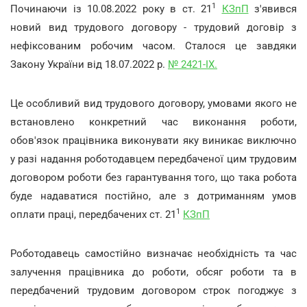
1
Починаючи із 10.08.2022 року в ст. 21
КЗпП
з'явився
новий вид трудового договору - трудовий договір з
нефіксованим робочим часом. Сталося це завдяки
Закону України від 18.07.2022 р.
№ 2421-IX.
Це особливий вид трудового договору, умовами якого не
встановлено конкретний час виконання роботи,
обов'язок працівника виконувати яку виникає виключно
у разі надання роботодавцем передбаченої цим трудовим
договором роботи без гарантування того, що така робота
буде надаватися постійно, але з дотриманням умов
1
оплати праці, передбачених ст. 21
КЗпП
Роботодавець самостійно визначає необхідність та час
залучення працівника до роботи, обсяг роботи та в
передбачений трудовим договором строк погоджує з