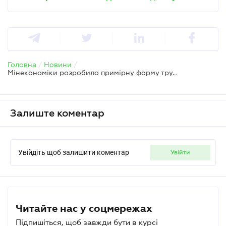
Головна
/
Новини
/
Мінекономіки розробило примірну форму трудового договору для фрілансерів
Залиште коментар
Увійдіть щоб залишити коментар
увійти
Читайте нас у соцмережах
Підпишіться, щоб завжди бути в курсі