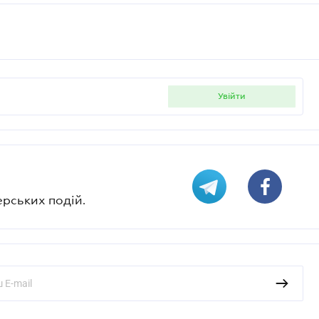
увійти
ерських подій.