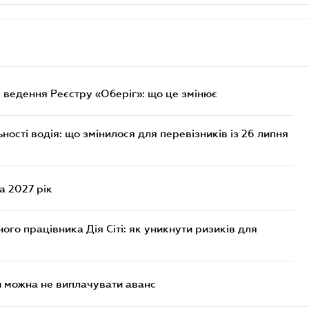
 ведення Реєстру «Оберіг»: що це змінює
ості водія: що змінилося для перевізників із 26 липня
а 2027 рік
го працівника Дія Сіті: як уникнути ризиків для
и можна не виплачувати аванс