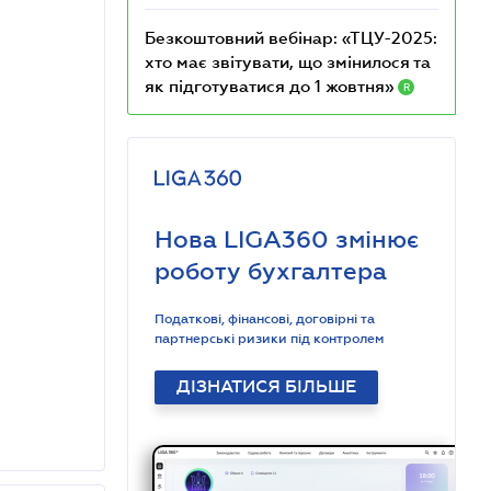
Безкоштовний вебінар: «ТЦУ-2025:
хто має звітувати, що змінилося та
як підготуватися до 1 жовтня»
R
Нова LIGA360 змінює
роботу бухгалтера
Податкові, фінансові, договірні та
партнерські ризики під контролем
ДІЗНАТИСЯ БІЛЬШЕ