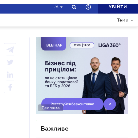
УВІЙТИ
UA
ДОПОМОГТИ СФОРМУВАТИ ПРОГРАМУ
Теми
Реклама
Важливе