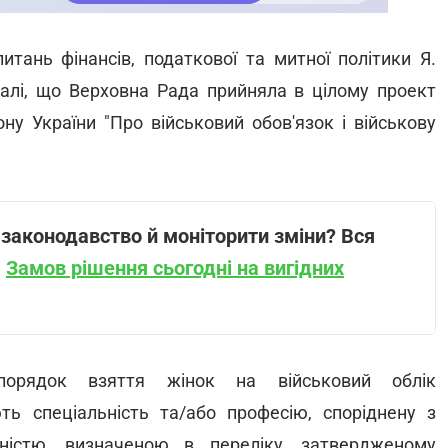
тань фінансів, податкової та митної політики Я.
алі, що Верховна Рада прийняла в цілому проект
ну України "Про військовий обов'язок і військову
законодавство й моніторити зміни? Вся
.
Замов рішення сьогодні на вигідних
орядок взяття жінок на військовий облік
ють спеціальність та/або професію, споріднену з