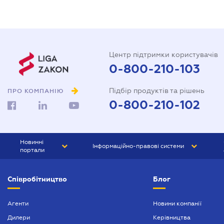
Центр підтримки користувачів
0-800-210-103
Підбір продуктів та рішень
ПРО КОМПАНІЮ
0-800-210-102
Новинні
Інформаційно-правові системи
портали
ЮРЛІГА
Право України
Співробітництво
Блог
БІЗНЕС
ГРАНД
БУХГАЛТЕР.ua
ПРАЙМ
Агенти
Новини компанії