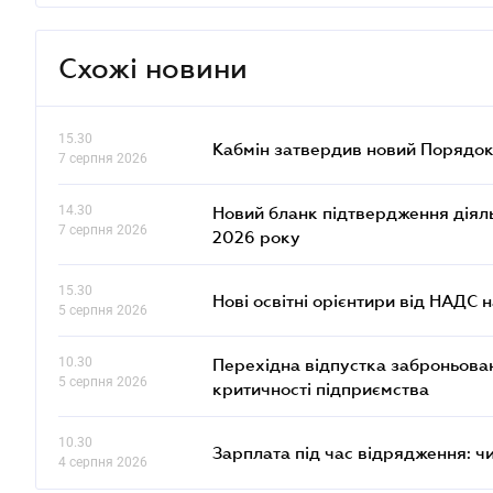
Схожі новини
15.30
Кабмін затвердив новий Порядок
7 серпня 2026
14.30
Новий бланк підтвердження діяльн
7 серпня 2026
2026 року
15.30
Нові освітні орієнтири від НАДС н
5 серпня 2026
10.30
Перехідна відпустка заброньовано
5 серпня 2026
критичності підприємства
10.30
Зарплата під час відрядження: ч
4 серпня 2026