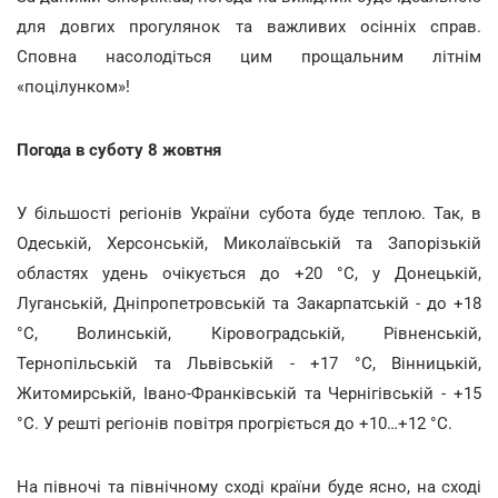
для довгих прогулянок та важливих осінніх справ.
Сповна насолодіться цим прощальним літнім
«поцілунком»!
Погода в суботу 8 жовтня
У більшості регіонів України субота буде теплою. Так, в
Одеській, Херсонській, Миколаївській та Запорізькій
областях удень очікується до +20 °С, у Донецькій,
Луганській, Дніпропетровській та Закарпатській - до +18
°С, Волинській, Кіровоградській, Рівненській,
Тернопільській та Львівській - +17 °С, Вінницькій,
Житомирській, Івано-Франківській та Чернігівській - +15
°С. У решті регіонів повітря прогріється до +10…+12 °С.
На півночі та північному сході країни буде ясно, на сході