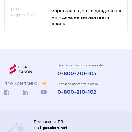
10.30
Зарплата під час відрядження:
4 серпня 2026
чи можна не виплачувати
аванс
Центр підтримки користувачів
0-800-210-103
ПРО КОМПАНІЮ
Підбір продуктів та рішень
0-800-210-102
Реклама та PR
на
ligazakon.net