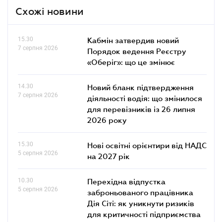
Схожі новини
15.30
Кабмін затвердив новий
7 серпня 2026
Порядок ведення Реєстру
«Оберіг»: що це змінює
14.30
Новий бланк підтвердження
7 серпня 2026
діяльності водія: що змінилося
для перевізників із 26 липня
2026 року
15.30
Нові освітні орієнтири від НАДС
5 серпня 2026
на 2027 рік
10.30
Перехідна відпустка
5 серпня 2026
заброньованого працівника
Дія Сіті: як уникнути ризиків
для критичності підприємства