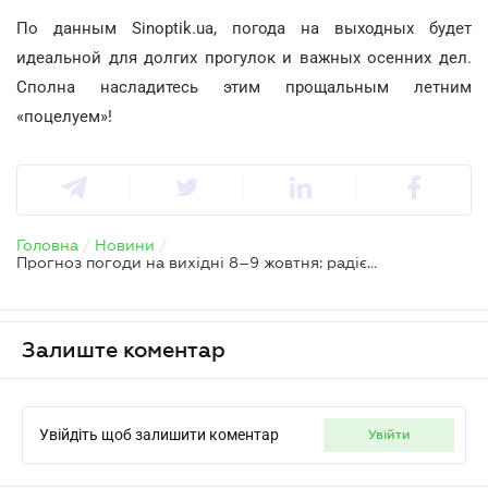
По данным Sinoptik.ua, погода на выходных будет
идеальной для долгих прогулок и важных осенних дел.
Сполна насладитесь этим прощальным летним
«поцелуем»!
Головна
/
Новини
/
Прогноз погоди на вихідні 8–9 жовтня: радіємо бабиному літу
Залиште коментар
Увійдіть щоб залишити коментар
увійти