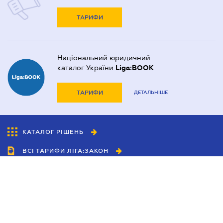
ТАРИФИ
Національний юридичний
каталог України
Liga:BOOK
ТАРИФИ
ДЕТАЛЬНІШЕ
КАТАЛОГ РІШЕНЬ
ВСІ ТАРИФИ ЛІГА:ЗАКОН
Співробітництво
Агенти
Дилери
Політика конфіденційності