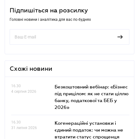
Підпишіться на розсилку
Головні новини і аналітика для вас по буднях
Схожі новини
16.30
Безкоштовний вебінар: «Бізнес
4 серпня 2026
під прицілом: як не стати ціллю
банку, податкової та БЕБ у
2026»
16.30
Когенераційні установки і
31 липня 2026
єдиний податок: чи можна не
втратити статус спрощенця