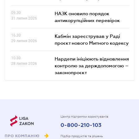
09.30
НАЗК оновило порядок
31 липня 2026
антикорупційних перевірок
16.30
Кабмін зареєстрував у Раді
29 липня 2026
проєкт нового Митного кодексу
10.30
Нардепи ініціюють відновлення
28 липня 2026
контролю за держдопомогою –
законопроєкт
Центр підтримки користувачів
0-800-210-103
ПРО КОМПАНІЮ
Підбір продуктів та рішень