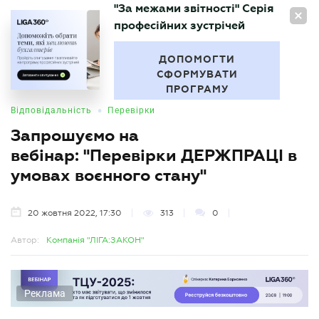
"За межами звітності" Серія
UA
професійних зустрічей
БУХГАЛТЕР
.UA
ДОПОМОГТИ
СФОРМУВАТИ
ПРОГРАМУ
•
Відповідальність
Перевірки
Запрошуємо на
вебінар: "Перевірки ДЕРЖПРАЦІ в
умовах воєнного стану"
20 жовтня 2022, 17:30
313
0
Автор:
Компанія "ЛІГА:ЗАКОН"
Реклама