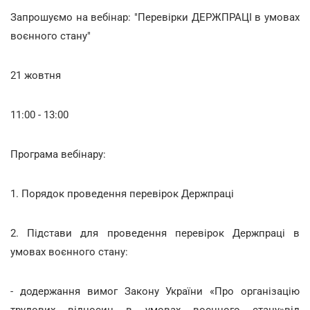
Запрошуємо на вебінар: "Перевірки ДЕРЖПРАЦІ в умовах
воєнного стану"
21 жовтня
11:00 - 13:00
Програма вебінару:
1. Порядок проведення перевірок Держпраці
2. Підстави для проведення перевірок Держпраці в
умовах воєнного стану:
- додержання вимог Закону України «Про організацію
трудових відносин в умовах воєнного стану»від