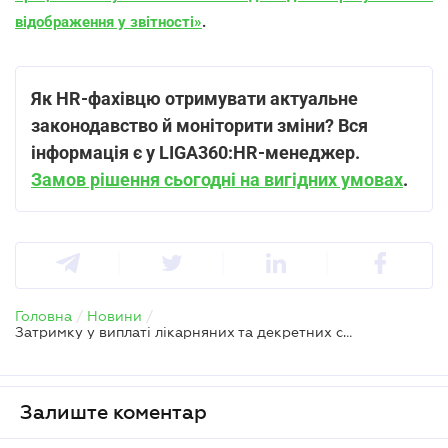
відображення у звітності»
.
Як HR-фахівцю отримувати актуальне
законодавство й моніторити зміни? Вся
інформація є у LIGA360:HR-менеджер.
Замов рішення сьогодні на вигідних умовах
.
Головна
/
Новини
/
Затримку у виплаті лікарняних та декретних скоротять – пояснення ФССУ
Залиште коментар