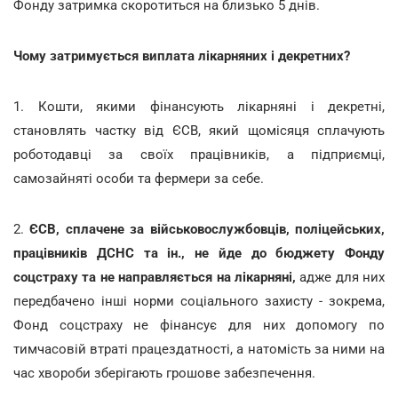
Фонду затримка скоротиться на близько 5 днів.
Чому затримується виплата лікарняних і декретних?
1. Кошти, якими фінансують лікарняні і декретні,
становлять частку від ЄСВ, який щомісяця сплачують
роботодавці за своїх працівників, а підприємці,
самозайняті особи та фермери за себе.
2.
ЄСВ, сплачене за військовослужбовців, поліцейських,
працівників ДСНС та ін., не йде до бюджету Фонду
соцстраху та не направляється на лікарняні,
адже для них
передбачено інші норми соціального захисту - зокрема,
Фонд соцстраху не фінансує для них допомогу по
тимчасовій втраті працездатності, а натомість за ними на
час хвороби зберігають грошове забезпечення.