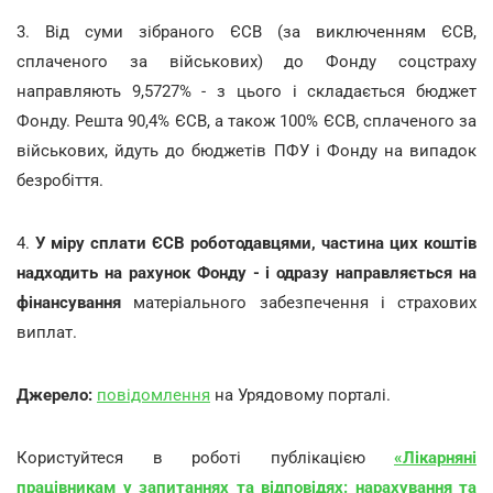
3. Від суми зібраного ЄСВ (за виключенням ЄСВ,
сплаченого за військових) до Фонду соцстраху
направляють 9,5727% - з цього і складається бюджет
Фонду. Решта 90,4% ЄСВ, а також 100% ЄСВ, сплаченого за
військових, йдуть до бюджетів ПФУ і Фонду на випадок
безробіття.
4.
У міру сплати ЄСВ роботодавцями, частина цих коштів
надходить на рахунок Фонду - і одразу направляється на
фінансування
матеріального забезпечення і страхових
виплат.
Джерело:
повідомлення
на Урядовому порталі.
Користуйтеся в роботі публікацією
«Лікарняні
працівникам у запитаннях та відповідях: нарахування та