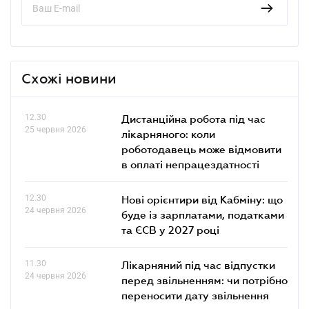
Схожі новини
12.30
Дистанційна робота під час
25 червня 2026
лікарняного: коли
роботодавець може відмовити
в оплаті непрацездатності
12.30
Нові орієнтири від Кабміну: що
24 червня 2026
буде із зарплатами, податками
та ЄСВ у 2027 році
11.30
Лікарняний під час відпустки
24 червня 2026
перед звільненням: чи потрібно
переносити дату звільнення