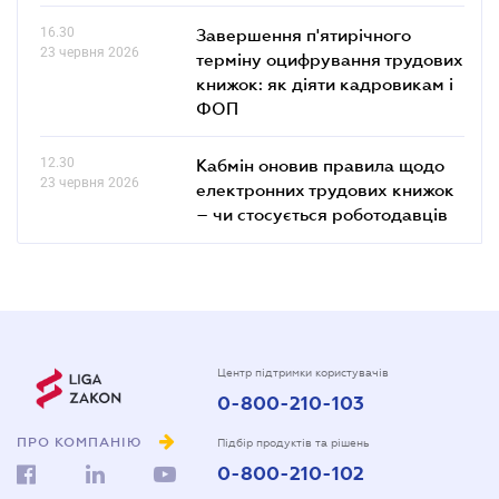
16.30
Завершення п'ятирічного
23 червня 2026
терміну оцифрування трудових
книжок: як діяти кадровикам і
ФОП
12.30
Кабмін оновив правила щодо
23 червня 2026
електронних трудових книжок
– чи стосується роботодавців
Центр підтримки користувачів
0-800-210-103
ПРО КОМПАНІЮ
Підбір продуктів та рішень
0-800-210-102