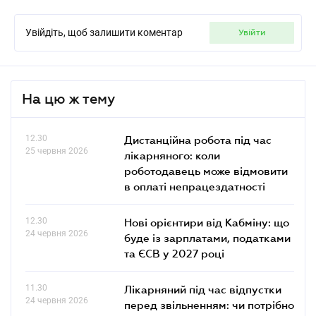
Увійдіть, щоб залишити коментар
увійти
На цю ж тему
12.30
Дистанційна робота під час
25 червня 2026
лікарняного: коли
роботодавець може відмовити
в оплаті непрацездатності
12.30
Нові орієнтири від Кабміну: що
24 червня 2026
буде із зарплатами, податками
та ЄСВ у 2027 році
11.30
Лікарняний під час відпустки
24 червня 2026
перед звільненням: чи потрібно