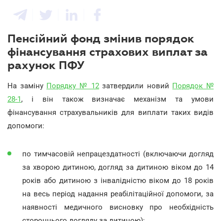
Пенсійний фонд змінив порядок
фінансування страхових виплат за
рахунок ПФУ
На заміну
Порядку № 12
затвердили новий
Порядок №
28-1
, і він також визначає механізм та умови
фінансування страхувальників для виплати таких видів
допомоги:
по тимчасовій непрацездатності (включаючи догляд
за хворою дитиною, догляд за дитиною віком до 14
років або дитиною з інвалідністю віком до 18 років
на весь період надання реабілітаційної допомоги, за
наявності медичного висновку про необхідність
стороннього догляду за дитиною);