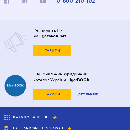
0-800-210-102
Реклама та PR
на
ligazakon.net
ТАРИФИ
Національний юридичний
каталог України
Liga:BOOK
ТАРИФИ
ДЕТАЛЬНІШЕ
КАТАЛОГ РІШЕНЬ
ВСІ ТАРИФИ ЛІГА:ЗАКОН