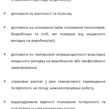
допомоги по вагітності та пологах;
допомоги на поховання (крім поховання пенсіонерів,
безробітних та осіб, які померли від нещасного
випадку на виробництві);
допомоги по тимчасовій непрацездатності внаслідок
нещасного випадку на виробництві або професійного
захворювання;
страхових виплат у разі тимчасового переведення
потерпілого на легшу, нижчеоплачувану роботу;
відшкодування вартості поховання потерпілого та
пов'язаних із цим ритуальних послуг.