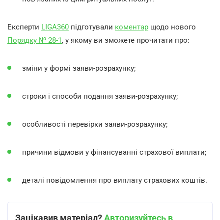
Експерти
LIGA360
підготували
коментар
щодо нового
Порядку № 28-1
, у якому ви зможете прочитати про:
зміни у формі заяви-розрахунку;
строки і способи подання заяви-розрахунку;
особливості перевірки заяви-розрахунку;
причини відмови у фінансуванні страхової виплати;
деталі повідомлення про виплату страхових коштів.
Зацікавив матеріал?
Авторизуйтесь в