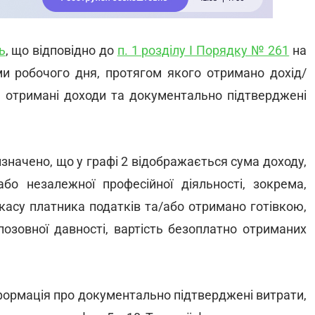
ь
, що відповідно до
п. 1 розділу І Порядку № 261
на
ми робочого дня, протягом якого отримано дохід/
о отримані доходи та документально підтверджені
значено, що у графі 2 відображається сума доходу,
або незалежної професійної діяльності, зокрема,
касу платника податків та/або отримано готівкою,
позовної давності, вартість безоплатно отриманих
формація про документально підтверджені витрати,