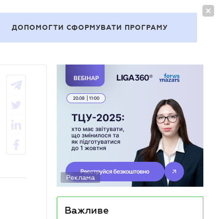
УВІЙТИ
UA
ДОПОМОГТИ СФОРМУВАТИ ПРОГРАМУ
Теми
Реклама
Важливе