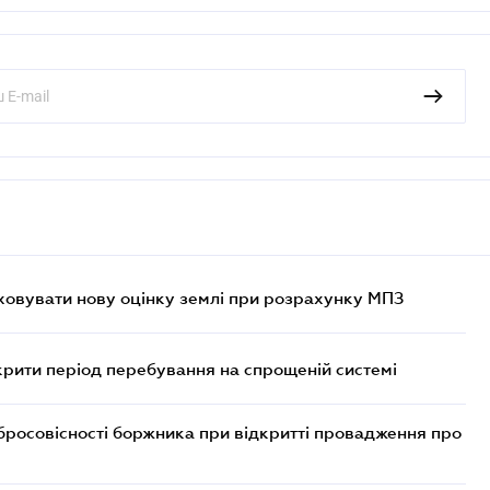
овувати нову оцінку землі при розрахунку МПЗ
крити період перебування на спрощеній системі
бросовісності боржника при відкритті провадження про