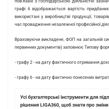
пов'язані з господарською діяльністю зазна
графі 6 відображається вартість придбаних
використані у виробництві продукції, товарів
час провадження незалежної професійної діял
Враховуючи викладене, ФОП на загальній сис
первинних документів) заповнює Типову фор
- графу 2 - на дату фактичного отримання дохо
- графу 6 - на дату фактично понесених витрат
Усі бухгалтерські інструменти для під
рішення LIGA360, щоб знати про зміни