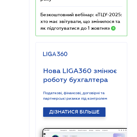
Безкоштовний вебінар: «ТЦУ-2025:
хто має звітувати, що змінилося та
як підготуватися до 1 жовтня»
R
Нова LIGA360 змінює
роботу бухгалтера
Податкові, фінансові, договірні та
партнерські ризики під контролем
ДІЗНАТИСЯ БІЛЬШЕ