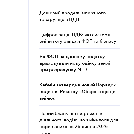
Дешевий продаж імпортного
товару: що з ПДВ
Цифровізація ПДВ: які системні
зміни готують для ФОП та бізнесу
Як ФОП на єдиному податку
враховувати нову оцінку землі
при розрахунку МПЗ
Кабмін затвердив новий Порядок
ведення Реєстру «Оберіг»: що це
змінює
Новий бланк підтвердження
діяльності водія: що змінилося для
перевізників із 26 липня 2026
року