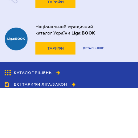
ТАРИФИ
Національний юридичний
каталог України
Liga:BOOK
ТАРИФИ
ДЕТАЛЬНІШЕ
КАТАЛОГ РІШЕНЬ
ВСІ ТАРИФИ ЛІГА:ЗАКОН
Співробітництво
Агенти
Дилери
Політика конфіденційності
Умови використання сайту