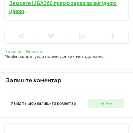
Замовте LIGA360 прямо зараз за вигідною
ціною
.
Головна
/
Новини
/
Мінфін скоригував норми деяких методрекомендацій з бухобліку
Залиште коментар
Увійдіть щоб залишити коментар
увійти