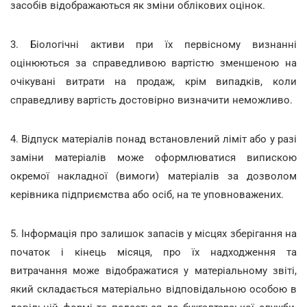
засобів відображаються як зміни облікових оцінок.
3. Біологічні активи при їх первісному визнанні
оцінюються за справедливою вартістю зменшеною на
очікувані витрати на продаж, крім випадків, коли
справедливу вартість достовірно визначити неможливо.
4. Відпуск матеріалів понад встановлений ліміт або у разі
заміни матеріалів може оформлюватися випискою
окремої накладної (вимоги) матеріалів за дозволом
керівника підприємства або осіб, на те уповноважених.
5. Інформація про залишок запасів у місцях зберігання на
початок і кінець місяця, про їх надходження та
витрачання може відображатися у матеріальному звіті,
який складається матеріально відповідальною особою в