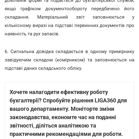
довільній формі та подається до бухгалтерської служби,
якщо графіком документообороту передбачено його
складання. Матеріальний звіт заповнюється у
кількісному виразі на підставі первинних документів про
наявність та рух запасів.
6. Сигнальна довідка складається в одному примірнику
завідуючим складом (комірником) та заповнюється на
підставі даних складського обліку.
Хочете налагодити ефективну роботу
бухгалтерії? Спробуйте рішення LIGA360 для
вашого департаменту. Моніторте зміни
законодавства, економте час на поданні
звітності, діліться аналітикою та
практичними рекомендаціями для роботи.