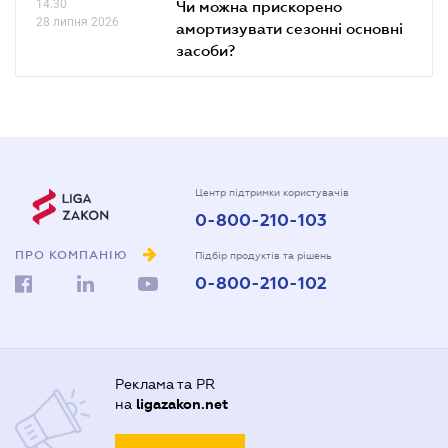
14.30
Чи можна прискорено
28 липня 2026
амортизувати сезонні основні
засоби?
Центр підтримки користувачів
0-800-210-103
ПРО КОМПАНІЮ
Підбір продуктів та рішень
0-800-210-102
Реклама та PR
на
ligazakon.net