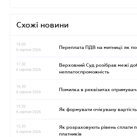
Схожі новини
18.00
Переплата ПДВ на митниці: як п
6 серпня 2026
17.30
Верховний Суд розібрав межі до
6 серпня 2026
неплатоспроможність
16.30
Помилка в реквізитах отримувача
6 серпня 2026
15.30
Як формувати очікувану вартість
6 серпня 2026
13.30
Як розраховують рівень сплати п
6 серпня 2026
платників