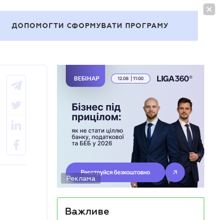
УВІЙТИ
UA
ДОПОМОГТИ СФОРМУВАТИ ПРОГРАМУ
Теми
Реклама
Важливе