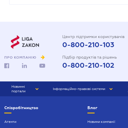
Центр підтримки користувачів
0-800-210-103
Підбір продуктів та рішень
ПРО КОМПАНІЮ
0-800-210-102
Новинні
Інформаційно-правові системи
портали
ЮРЛІГА
Право України
Співробітництво
Блог
БІЗНЕС
ГРАНД
БУХГАЛТЕР.ua
ПРАЙМ
Агенти
Новини компанії