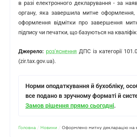
в разі електронного декларування - за ная
органу, яка завершила митне оформлення,
оформлення відмітки про завершення мит
підпису чи печатки, що базуються на кваліфі
Джерело:
роз'яснення
ДПС із категорії 101.0
(zir.tax.gov.ua).
Норми оподаткування й бухобліку, особ
все подано в зручному форматі й сист
Замов рішення прямо сьогодні
.
Головна
/
Новини
/