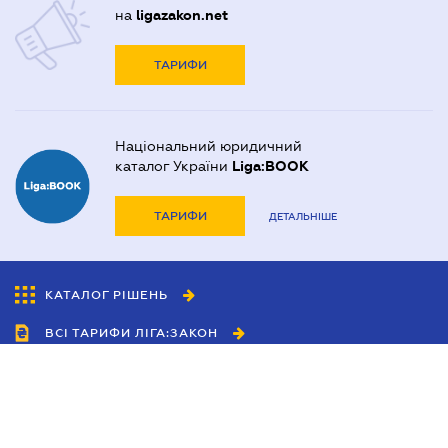
на
ligazakon.net
ТАРИФИ
Національний юридичний
каталог України
Liga:BOOK
ТАРИФИ
ДЕТАЛЬНІШЕ
КАТАЛОГ РІШЕНЬ
ВСІ ТАРИФИ ЛІГА:ЗАКОН
Співробітництво
Агенти