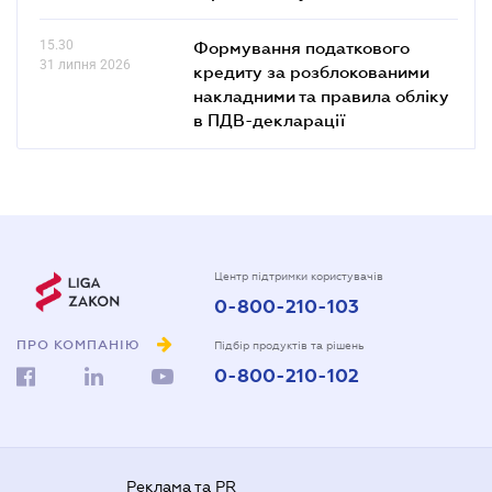
15.30
Формування податкового
31 липня 2026
кредиту за розблокованими
накладними та правила обліку
в ПДВ-декларації
Центр підтримки користувачів
0-800-210-103
ПРО КОМПАНІЮ
Підбір продуктів та рішень
0-800-210-102
Реклама та PR