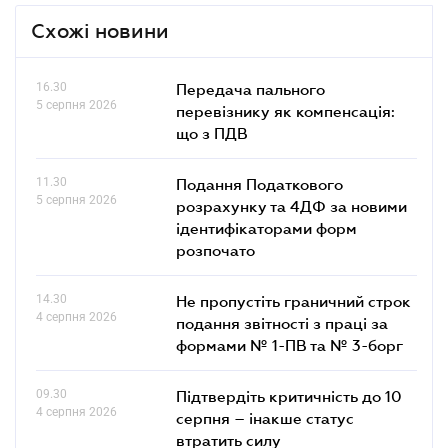
Схожі новини
16.30
Передача пального
5 серпня 2026
перевізнику як компенсація:
що з ПДВ
11.30
Подання Податкового
5 серпня 2026
розрахунку та 4ДФ за новими
ідентифікаторами форм
розпочато
14.30
Не пропустіть граничний строк
4 серпня 2026
подання звітності з праці за
формами № 1-ПВ та № 3-борг
09.30
Підтвердіть критичність до 10
4 серпня 2026
серпня – інакше статус
втратить силу