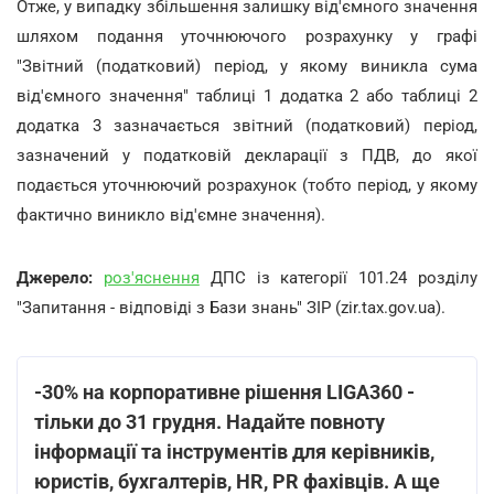
Отже, у випадку збільшення залишку від'ємного значення
шляхом подання уточнюючого розрахунку у графі
"Звітний (податковий) період, у якому виникла сума
від'ємного значення" таблиці 1 додатка 2 або таблиці 2
додатка 3 зазначається звітний (податковий) період,
зазначений у податковій декларації з ПДВ, до якої
подається уточнюючий розрахунок (тобто період, у якому
фактично виникло від'ємне значення).
Джерело:
роз'яснення
ДПС із категорії 101.24 розділу
"Запитання - відповіді з Бази знань" ЗІР (zir.tax.gov.ua).
-30% на корпоративне рішення LIGA360 -
тільки до 31 грудня. Надайте повноту
інформації та інструментів для керівників,
юристів, бухгалтерів, HR, PR фахівців. А ще