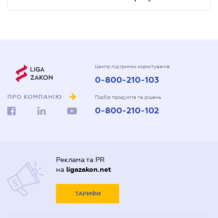
Центр підтримки користувачів
0-800-210-103
ПРО КОМПАНІЮ
Підбір продуктів та рішень
0-800-210-102
Реклама та PR
на
ligazakon.net
ТАРИФИ