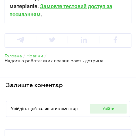
матеріалів.
Замовте тестовий доступ за
посиланням
.
Головна
/
Новини
/
Надомна робота: яких правил мають дотриматися роботодавці
Залиште коментар
Увійдіть щоб залишити коментар
увійти