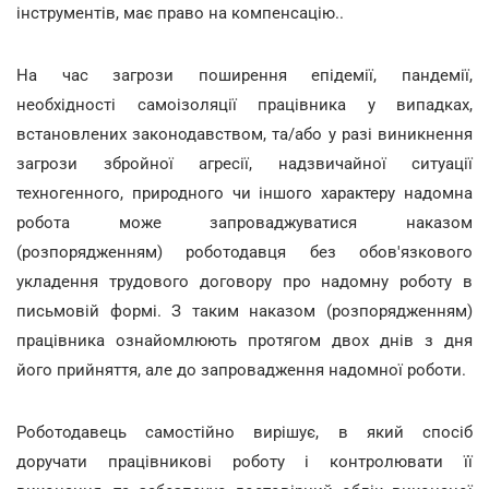
інструментів, має право на компенсацію..
На час загрози поширення епідемії, пандемії,
необхідності самоізоляції працівника у випадках,
встановлених законодавством, та/або у разі виникнення
загрози збройної агресії, надзвичайної ситуації
техногенного, природного чи іншого характеру надомна
робота може запроваджуватися наказом
(розпорядженням) роботодавця без обов'язкового
укладення трудового договору про надомну роботу в
письмовій формі. З таким наказом (розпорядженням)
працівника ознайомлюють протягом двох днів з дня
його прийняття, але до запровадження надомної роботи.
Роботодавець самостійно вирішує, в який спосіб
доручати працівникові роботу і контролювати її