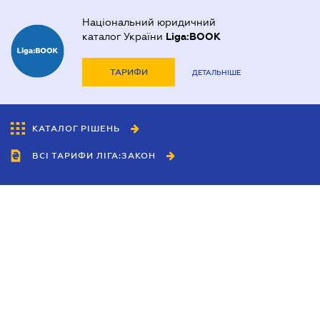
Національний юридичний
каталог України
Liga:BOOK
ТАРИФИ
ДЕТАЛЬНІШЕ
КАТАЛОГ РІШЕНЬ
ВСІ ТАРИФИ ЛІГА:ЗАКОН
Співробітництво
Агенти
Дилери
Політика конфіденційності
Умови використання сайту
Реклама