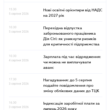
15.30
Нові освітні орієнтири від НАДС
5 серпня 2026
на 2027 рік
10.30
Перехідна відпустка
5 серпня 2026
заброньованого працівника
Дія Сіті: як уникнути ризиків
для критичності підприємства
10.30
Зарплата під час відрядження:
4 серпня 2026
чи можна не виплачувати
аванс
17.30
Нагадування: до 5 серпня
3 серпня 2026
подайте повідомлення про
зміну облікових даних до ТЦК
16.30
Індексація заробітної плати за
3 серпня 2026
липень 2026 року