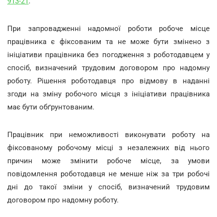
913-21
.
При запровадженні надомної роботи робоче місце
працівника є фіксованим та не може бути змінено з
ініціативи працівника без погодження з роботодавцем у
спосіб, визначений трудовим договором про надомну
роботу. Рішення роботодавця про відмову в наданні
згоди на зміну робочого місця з ініціативи працівника
має бути обґрунтованим.
Працівник при неможливості виконувати роботу на
фіксованому робочому місці з незалежних від нього
причин може змінити робоче місце, за умови
повідомлення роботодавця не менше ніж за три робочі
дні до такої зміни у спосіб, визначений трудовим
договором про надомну роботу.