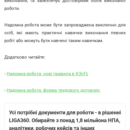
виконання, та забезпечує достовірний облік виконаної
роботи.
Надомна робота може бути запроваджена виключно для
осіб, які мають практичні навички виконання певних
робіт або можуть бути навчені таким навичкам.
Додатково читайте:
-
Надомна робота: нові правила в КЗпП
;
-
Надомна робота: форма трудового договору.
Усі потрібні документи для роботи - в рішенні
LIGA360. Обирайте з понад 1,8 мільйона НПА,
аналітики, робочих кейсів та інших