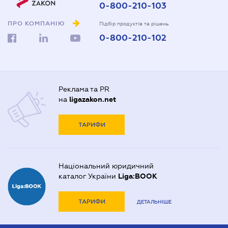
0-800-210-103
ПРО КОМПАНІЮ
Підбір продуктів та рішень
0-800-210-102
Реклама та PR
на
ligazakon.net
ТАРИФИ
Національний юридичний
каталог України
Liga:BOOK
ТАРИФИ
ДЕТАЛЬНІШЕ