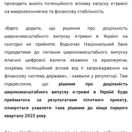
проводить аналіз потенційного впливу запуску е-гривні
на макроекономічну та фінансову стабільність.
«Варто додати, що рішення про доцільність
широкомасштабного випуску е-гривні в Україні на
сьогодні не прийняте. Водночас Національний банк
підходитиме до питання широкомасштабного випуску
власної цифрової валюти зважено та враховуючи,
зокрема, потенційний вплив від її запровадження на
фінансову систему держави», - заявили у регуляторі. Там
підкреслили, що
рішення про доцільність
широкомасштабного випуску е-гривні в Україні буде
прийматись за результатами пілотного проєкту,
планується ухвалити таке рішення до кінця першого
кварталу 2025 року
.