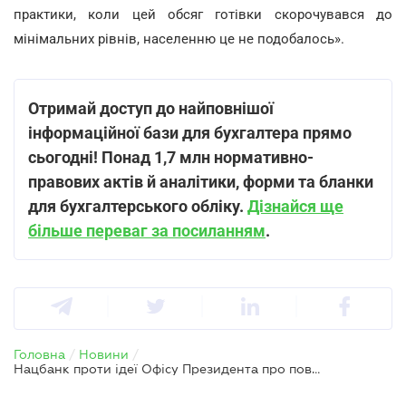
практики, коли цей обсяг готівки скорочувався до
мінімальних рівнів, населенню це не подобалось».
Отримай доступ до найповнішої
інформаційної бази для бухгалтера прямо
сьогодні! Понад 1,7 млн нормативно-
правових актів й аналітики, форми та бланки
для бухгалтерського обліку.
Дізнайся ще
більше переваг за посиланням
.
Головна
/
Новини
/
Нацбанк проти ідеї Офісу Президента про повну відмову від готівки – які причини