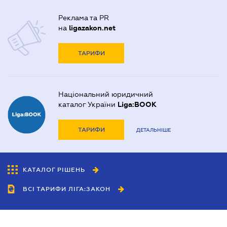
Реклама та PR
на
ligazakon.net
ТАРИФИ
Національний юридичний
каталог України
Liga:BOOK
ТАРИФИ
ДЕТАЛЬНІШЕ
КАТАЛОГ РІШЕНЬ
ВСІ ТАРИФИ ЛІГА:ЗАКОН
Співробітництво