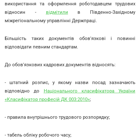
використання та оформлення роботодавцем трудових
відносин -
відмітили
в Південно-Західному
міжрегіональному управлінні Держпраці.
Більшість таких документів обов'язкові і повинні
відповідати певним стандартам.
До обов'язкових кадрових документів відносять:
- штатний розпис, у якому назви посад зазначають
відповідно до
Національного класифікатора України
«Класифікатор професій ДК 003:2010»
;
- правила внутрішнього трудового розпорядку;
- табель обліку робочого часу;