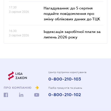
17.30
Нагадування: до 5 серпня
3 серпня 2026
подайте повідомлення про
зміну облікових даних до ТЦК
16.30
Індексація заробітної плати за
3 серпня 2026
липень 2026 року
Центр підтримки користувачів
0-800-210-103
ПРО КОМПАНІЮ
Підбір продуктів та рішень
0-800-210-102