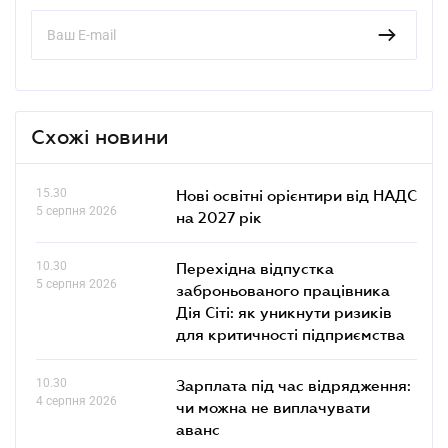
Схожі новини
15.30
Нові освітні орієнтири від НАДС
5 серпня 2026
на 2027 рік
10.30
Перехідна відпустка
5 серпня 2026
заброньованого працівника
Дія Сіті: як уникнути ризиків
для критичності підприємства
10.30
Зарплата під час відрядження:
4 серпня 2026
чи можна не виплачувати
аванс