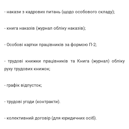
- накази з кадрових питань (щодо особового складу);
- книга наказів (журнал обліку наказів);
- Особові картки працівників за формою П-2;
- трудові книжки працівників та Книга (журнал) обліку
руху трудових книжок;
- графік відпусток;
- трудові угоди (контракти).
- колективний договір (для юридичних осіб).