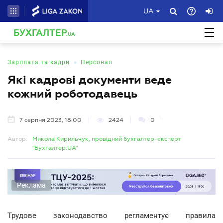
UA
БУХГАЛТЕР
.UA
•
Зарплата та кадри
Персонал
Які кадрові документи веде
кожний роботодавець
7 серпня 2023, 18:00
2424
0
Автор:
Микола Кирильчук, провідний бухгалтер-експерт
"Бухгалтер.UA"
Реклама
Трудове законодавство регламентує правила