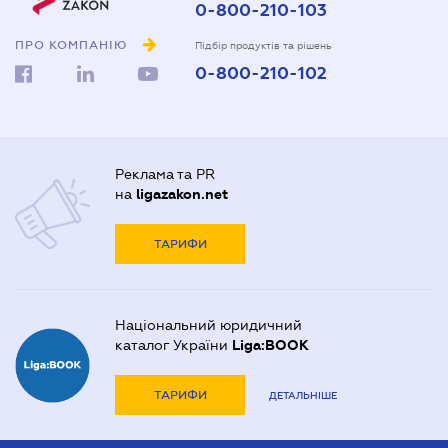
0-800-210-103
ПРО КОМПАНІЮ
Підбір продуктів та рішень
0-800-210-102
Реклама та PR
на
ligazakon.net
ТАРИФИ
Національний юридичний
каталог України
Liga:BOOK
ТАРИФИ
ДЕТАЛЬНІШЕ