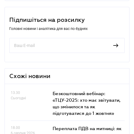
Підпишіться на розсилку
Головні новини і аналітика для вас по буднях
Схожі новини
13.30
Безкоштовний вебінар:
Сьогодні
«ТЦУ-2025: хто має звітувати,
що змінилося та як
підготуватися до 1 жовтня»
18.00
Переплата ПДВ на митниці: як
6 серпня 2026