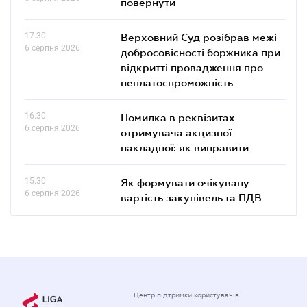
повернути
17.30
Верховний Суд розібрав межі
6 серпня 2026
добросовісності боржника при
відкритті провадження про
неплатоспроможність
16.30
Помилка в реквізитах
6 серпня 2026
отримувача акцизної
накладної: як виправити
15.30
Як формувати очікувану
6 серпня 2026
вартість закупівель та ПДВ
Центр підтримки користувачів