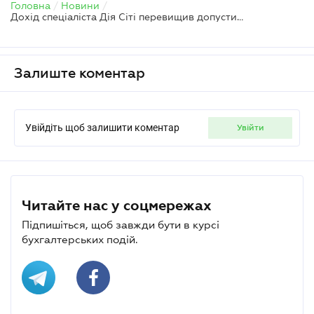
Головна
/
Новини
/
Дохід спеціаліста Дія Сіті перевищив допустимий еквівалент: як відобразити у додатку 4ДФ
Залиште коментар
Увійдіть щоб залишити коментар
увійти
Читайте нас у соцмережах
Підпишіться, щоб завжди бути в курсі
бухгалтерських подій.