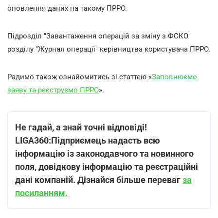
оновлення даних на такому ПРРО.
Підрозділ "Завантаження операцій за зміну з ФСКО"
розділу "Журнал операції" керівництва користувача ПРРО.
Радимо також ознайомитись зі статтею «
Заповнюємо
заяву та реєструємо ПРРО
».
Не гадай, а знай точні відповіді!
LIGA360:Підприємець надасть всю
інформацію із законодавчого та новинного
поля, довідкову інформацію та реєстраційні
дані компаній. Дізнайся більше переваг
за
посиланням.