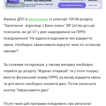
Реклама
Фахівці ДПС в
роз'ясненні
із категорії 109.06 розділу
"Запитання - відповіді з Бази знань" ЗІР (zir.tax.gov.ua)
пояснили, які дії СГ у разі надходження на ПРРО
повідомлення "Не вдалося відновити чек відкриття
зміни. Необхідно завантажити відсутні чеки по останнім
змінам"?
За словами посадовців, у такому випадку необхідно
перейти до розділу "Журнал операцій" та у поле пошуку
ввести фіскальний номер ПРРО, на якому відкрита зміна
та для якого необхідно оновити дані. Потім натиснути
кнопку "Завантажити дані".
Після таких дій програма повідомить про результат