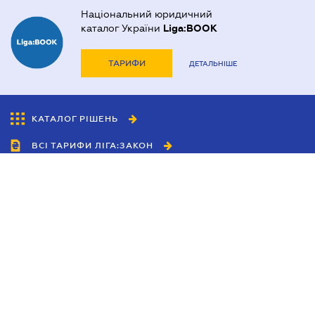
Національний юридичний
каталог України
Liga:BOOK
ТАРИФИ
ДЕТАЛЬНІШЕ
КАТАЛОГ РІШЕНЬ
ВСІ ТАРИФИ ЛІГА:ЗАКОН
Співробітництво
Агенти
Дилери
Політика конфіденційності
Умови використання сайту
Реклама