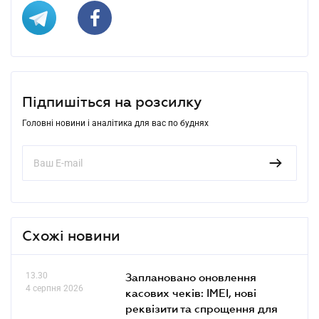
Підпишіться на розсилку
Головні новини і аналітика для вас по буднях
Схожі новини
13.30
Заплановано оновлення
4 серпня 2026
касових чеків: IMEI, нові
реквізити та спрощення для