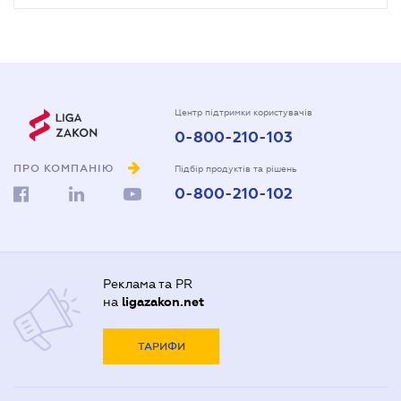
Центр підтримки користувачів
0-800-210-103
ПРО КОМПАНІЮ
Підбір продуктів та рішень
0-800-210-102
Реклама та PR
на
ligazakon.net
ТАРИФИ