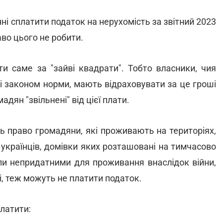
і сплатити податок на нерухомість за звітний 2023
аво цього не робити.
и саме за "зайві квадрати". Тобто власники, чия
 законом норми, мають відраховувати за це гроші
дян "звільнені" від цієї плати.
ь право громадяни, які проживають на територіях,
 українців, домівки яких розташовані на тимчасово
тали непридатними для проживання внаслідок війни,
, теж можуть не платити податок.
платити: