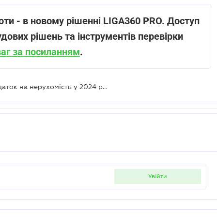
оти - в новому рішенні LIGA360 PRO. Доступ
удових рішень та інструментів перевірки
ваг за посиланням
.
Кому дозволено не сплачувати податок на нерухомість у 2024 році
увійти