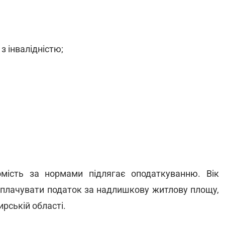
 з інвалідністю;
омість за нормами підлягає оподаткуванню. Вік
 сплачувати податок за надлишкову житлову площу,
рській області.