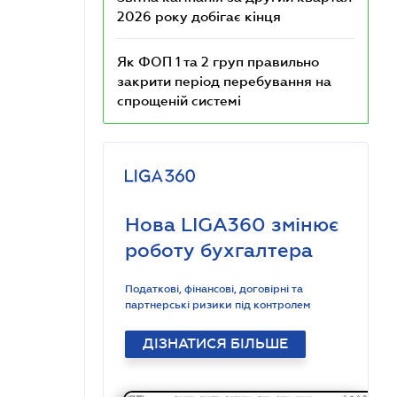
2026 року добігає кінця
Як ФОП 1 та 2 груп правильно
закрити період перебування на
спрощеній системі
Нова LIGA360 змінює
роботу бухгалтера
Податкові, фінансові, договірні та
партнерські ризики під контролем
ДІЗНАТИСЯ БІЛЬШЕ