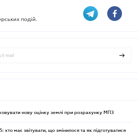
ерських подій.
овувати нову оцінку землі при розрахунку МПЗ
 хто має звітувати, що змінилося та як підготуватися