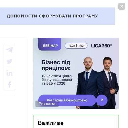
УВІЙТИ
UA
ДОПОМОГТИ СФОРМУВАТИ ПРОГРАМУ
Теми
Реклама
Важливе