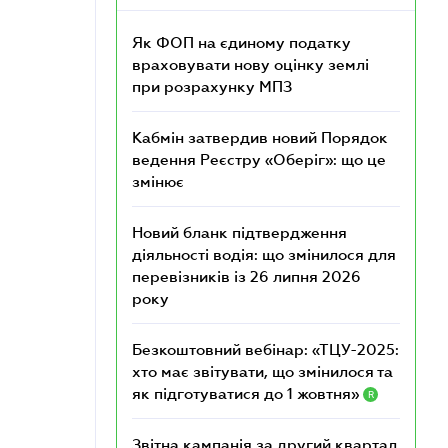
Як ФОП на єдиному податку
враховувати нову оцінку землі
при розрахунку МПЗ
Кабмін затвердив новий Порядок
ведення Реєстру «Оберіг»: що це
змінює
Новий бланк підтвердження
діяльності водія: що змінилося для
перевізників із 26 липня 2026
року
Безкоштовний вебінар: «ТЦУ-2025:
хто має звітувати, що змінилося та
як підготуватися до 1 жовтня»
R
Звітна кампанія за другий квартал