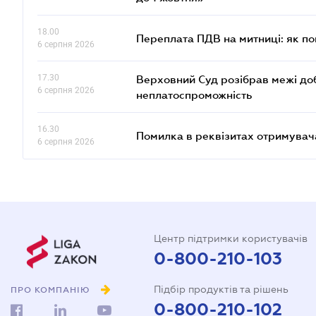
18.00
Переплата ПДВ на митниці: як п
6 серпня 2026
17.30
Верховний Суд розібрав межі до
6 серпня 2026
неплатоспроможність
16.30
Помилка в реквізитах отримувача
6 серпня 2026
Центр підтримки користувачів
0-800-210-103
Підбір продуктів та рішень
ПРО КОМПАНІЮ
0-800-210-102