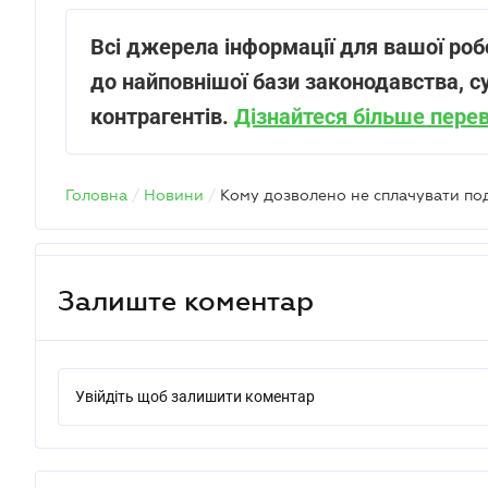
Всі джерела інформації для вашої роб
до найповнішої бази законодавства, с
контрагентів.
Дізнайтеся більше пере
Головна
/
Новини
/
Залиште коментар
Увійдіть щоб залишити коментар