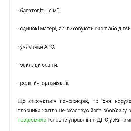
- багатодітні сім'ї;
- одинокі матері, які виховують сиріт або дітей
- учасники АТО;
- заклади освіти;
- релігійні організації.
Що стосується пенсіонерів, то їхня нерух
власника житла не скасовує його обов'язку
повідомило
Головне управління ДПС у Житоми