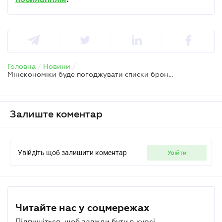
Головна
/
Новини
/
Мінекономіки буде погоджувати списки бронювання лише після перевірки у Міноборони
Залиште коментар
Увійдіть щоб залишити коментар
увійти
Читайте нас у соцмережах
Підпишіться, щоб завжди бути в курсі