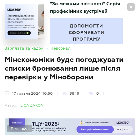
"За межами звітності" Серія
UA
професійних зустрічей
БУХГАЛТЕР
.UA
ДОПОМОГТИ
СФОРМУВАТИ
ПРОГРАМУ
•
Зарплата та кадри
Персонал
Мінекономіки буде погоджувати
списки бронювання лише після
перевірки у Міноборони
17 травня 2024, 10:50
3849
0
Автор:
LIGA ZAKON
Реклама