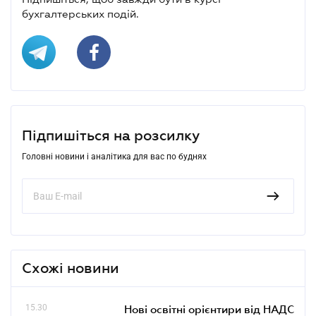
бухгалтерських подій.
Підпишіться на розсилку
Головні новини і аналітика для вас по буднях
Схожі новини
15.30
Нові освітні орієнтири від НАДС