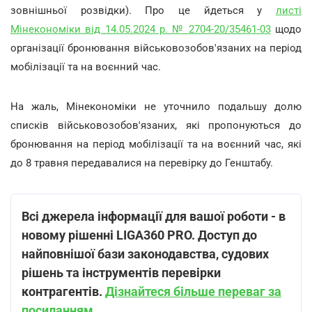
зовнішньої розвідки). Про це йдеться у
листі
Мінекономіки від 14.05.2024 р. № 2704-20/35461-03
щодо
організації бронювання військовозобов'язаних на період
мобілізації та на воєнний час.
На жаль, Мінекономіки не уточнило подальшу долю
списків військовозобов'язаних, які пропонуються до
бронювання на період мобілізації та на воєнний час, які
до 8 травня передавалися на перевірку до Генштабу.
Всі джерела інформації для вашої роботи - в
новому рішенні LIGA360 PRO. Доступ до
найповнішої бази законодавства, судових
рішень та інструментів перевірки
контрагентів.
Дізнайтеся більше переваг за
посиланням
.