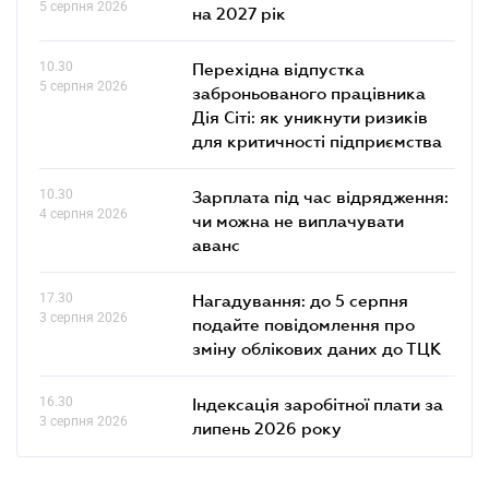
5 серпня 2026
на 2027 рік
10.30
Перехідна відпустка
5 серпня 2026
заброньованого працівника
Дія Сіті: як уникнути ризиків
для критичності підприємства
10.30
Зарплата під час відрядження:
4 серпня 2026
чи можна не виплачувати
аванс
17.30
Нагадування: до 5 серпня
3 серпня 2026
подайте повідомлення про
зміну облікових даних до ТЦК
16.30
Індексація заробітної плати за
3 серпня 2026
липень 2026 року