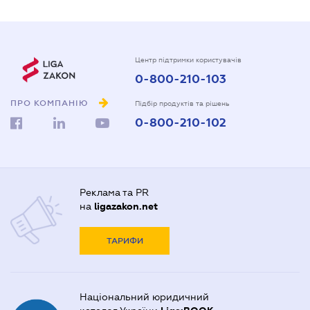
Центр підтримки користувачів
0-800-210-103
ПРО КОМПАНІЮ
Підбір продуктів та рішень
0-800-210-102
Реклама та PR
на
ligazakon.net
ТАРИФИ
Національний юридичний