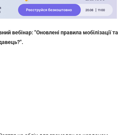
ий вебінар: "Оновлені правила мобілізації та
давець?".