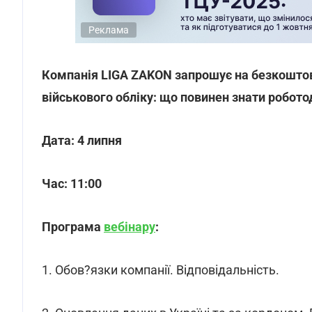
Реклама
Компанія LIGA ZAKON запрошує на безкоштовн
військового обліку: що повинен знати робото
Дата: 4 липня
Час: 11:00
Програма
вебінару
:
1. Обов?язки компанії. Відповідальність.