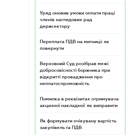
Уряд оновив умови оплати праці
членів наглядових рад
держсектору
Переплата ПДВ на митниці: як
повернути
Верховний Суд розібрав межі
добросовісності боржника при
відкритті провадження про
неплатоспроможність
Помилка в реквізитах отримувача
акцизної накладної: як виправити
Як формувати очікувану вартість
закупівель та ПДВ