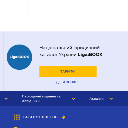
Національний юридичний
Liga:BOOK
каталог України
ТАРИФИ
ДЕТАЛЬНІШЕ
Періодичні видання та
Академія
довідники
ЮРИСТ&ЗАКОН
АКАДЕМІЯ ЛІГА:ЗАКОН
КАТАЛОГ РІШЕНЬ
БУХГАЛТЕР&ЗАКОН