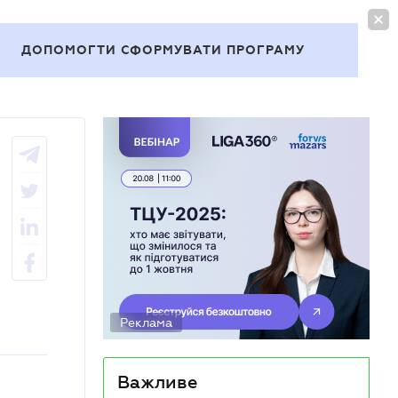
УВІЙТИ
UA
ДОПОМОГТИ СФОРМУВАТИ ПРОГРАМУ
Теми
Реклама
Важливе