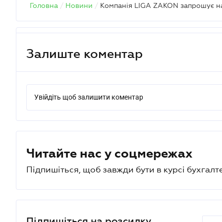
Головна
/
Новини
/
Залиште коментар
Увійдіть щоб залишити коментар
Читайте нас у соцмережах
Підпишіться, щоб завжди бути в курсі бухгалт
Підпишіться на розсилку