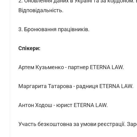
2. Оновлення даних в Україні та за кордоном.
Відповідальність.
3. Бронювання працівників.
Спікери:
Артем Кузьменко - партнер ETERNA LAW.
Маргарита Татарова - радниця ETERNA LAW.
Антон Ходош - юрист ETERNA LAW.
Участь безкоштовна за умови реєстрації. За