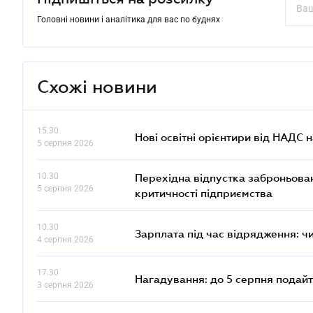
Головні новини і аналітика для вас по буднях
Схожі новини
15.30
Нові освітні орієнтири від НАДС н
5 серпня 2026
10.30
Перехідна відпустка заброньовано
5 серпня 2026
критичності підприємства
10.30
Зарплата під час відрядження: ч
4 серпня 2026
17.30
Нагадування: до 5 серпня подайт
3 серпня 2026