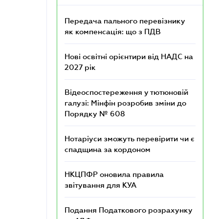
Передача пального перевізнику
як компенсація: що з ПДВ
Нові освітні орієнтири від НАДС на
2027 рік
Відеоспостереження у тютюновій
галузі: Мінфін розробив зміни до
Порядку № 608
Нотаріуси зможуть перевірити чи є
спадщина за кордоном
НКЦПФР оновила правила
звітування для КУА
Подання Податкового розрахунку