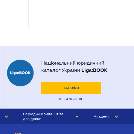
Національний юридичний
Liga:BOOK
каталог України
ТАРИФИ
ДЕТАЛЬНІШЕ
Періодичні видання та
Академія
довідники
ЮРИСТ&ЗАКОН
АКАДЕМІЯ ЛІГА:ЗАКОН