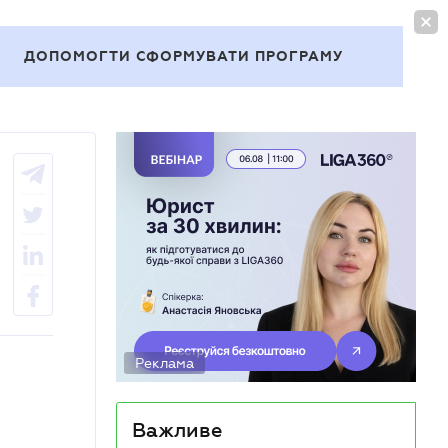
УВІЙТИ
UA
ДОПОМОГТИ СФОРМУВАТИ ПРОГРАМУ
Теми
Реклама
Важливе