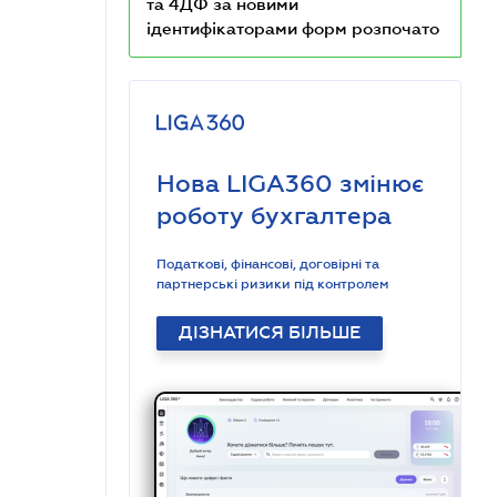
та 4ДФ за новими
ідентифікаторами форм розпочато
Нова LIGA360 змінює
роботу бухгалтера
Податкові, фінансові, договірні та
партнерські ризики під контролем
ДІЗНАТИСЯ БІЛЬШЕ