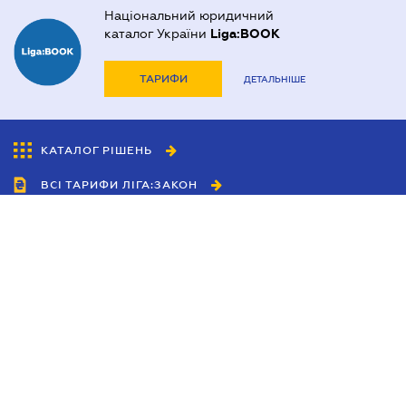
Національний юридичний
каталог України
Liga:BOOK
ТАРИФИ
ДЕТАЛЬНІШЕ
КАТАЛОГ РІШЕНЬ
ВСІ ТАРИФИ ЛІГА:ЗАКОН
Співробітництво
Агенти
Дилери
Політика конфіденційності
Умови використання сайту
Реклама