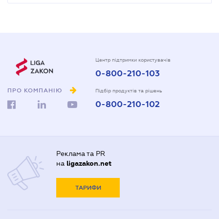
Центр підтримки користувачів
0-800-210-103
ПРО КОМПАНІЮ
Підбір продуктів та рішень
0-800-210-102
Реклама та PR
на
ligazakon.net
ТАРИФИ