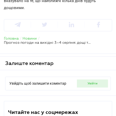
вказувало на те, що найближчі кілька днів будуть
дощовими.
Головна
/
Новини
/
Прогноз погоди на вихідні 3–4 серпня: дощі та грози по всій Україні
Залиште коментар
Увійдіть щоб залишити коментар
увійти
Читайте нас у соцмережах