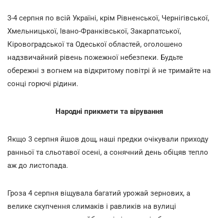
3-4 серпня по всій Україні, крім Рівненської, Чернігівської,
Хмельницької, Івано-Франківської, Закарпатської,
Кіровоградської та Одеської областей, оголошено
надзвичайний рівень пожежної небезпеки. Будьте
обережні з вогнем на відкритому повітрі й не тримайте на
сонці горючі рідини.
Народні прикмети та вірування
Якщо 3 серпня йшов дощ, наші предки очікували приходу
ранньої та сльотавої осені, а сонячний день обіцяв тепло
аж до листопада.
Гроза 4 серпня віщувала багатий урожай зернових, а
велике скупчення слимаків і равликів на вулиці