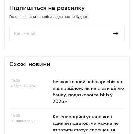
Підпишіться на розсилку
Головні новини і аналітика для вас по буднях
Схожі новини
16.30
Безкоштовний вебінар: «Бізнес
4 серпня 2026
під прицілом: як не стати ціллю
банку, податкової та БЕБ у
2026»
16.30
Когенераційні установки і
31 липня 2026
єдиний податок: чи можна не
втратити статус спрощенця