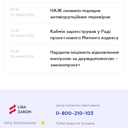
09.30
НАЗК оновило порядок
31 липня 2026
антикорупційних перевірок
16.30
Кабмін зареєстрував у Раді
29 липня 2026
проєкт нового Митного кодексу
10.30
Нардепи ініціюють відновлення
28 липня 2026
контролю за держдопомогою –
законопроєкт
Центр підтримки користувачів
0-800-210-103
ПРО КОМПАНІЮ
Підбір продуктів та рішень