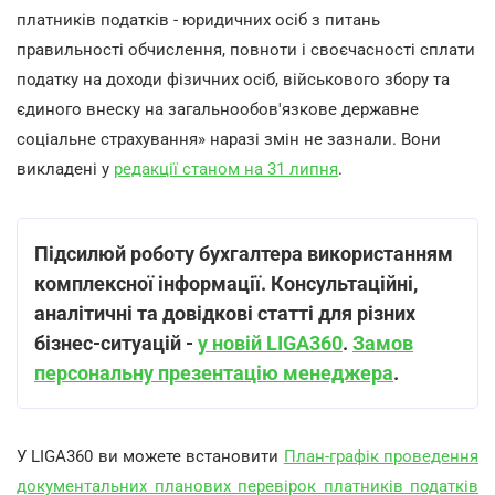
платників податків - юридичних осіб з питань
правильності обчислення, повноти і своєчасності сплати
податку на доходи фізичних осіб, військового збору та
єдиного внеску на загальнообов'язкове державне
соціальне страхування» наразі змін не зазнали. Вони
викладені у
редакції станом на 31 липня
.
Підсилюй роботу бухгалтера використанням
комплексної інформації. Консультаційні,
аналітичні та довідкові статті для різних
бізнес-ситуацій -
у новій LIGA360
.
Замов
персональну презентацію менеджера
.
У LIGA360 ви можете встановити
План-графік проведення
документальних планових перевірок платників податків