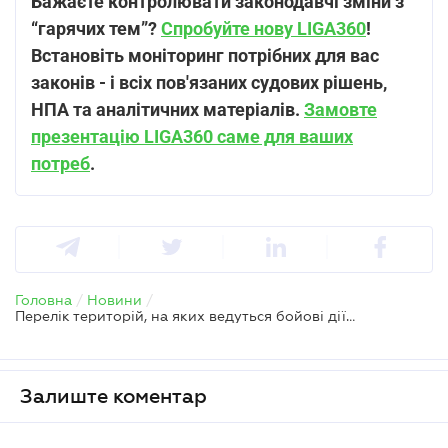
Бажаєте контролювати законодавчі зміни з
“гарячих тем”?
Спробуйте нову LIGA360
!
Встановіть моніторинг потрібних для вас
законів - і всіх пов'язаних судових рішень,
НПА та аналітичних матеріалів.
Замовте
презентацію LIGA360 саме для ваших
потреб
.
Головна
/
Новини
/
Перелік територій, на яких ведуться бойові дії або ТОТ, знову змінили
Залиште коментар