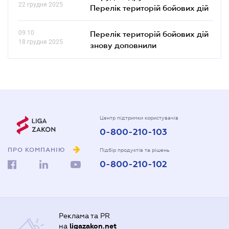
22 грудня 2025
Перелік територій бойових дій
09.10
Перелік територій бойових дій
18 грудня 2025
знову доповнили
Центр підтримки користувачів
0-800-210-103
ПРО КОМПАНІЮ
Підбір продуктів та рішень
0-800-210-102
Реклама та PR
на
ligazakon.net