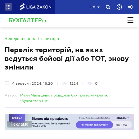
UA
БУХГАЛТЕР
.UA
Непідконтрольні території
Перелік територій, на яких
ведуться бойові дії або ТОТ, знову
змінили
4 вересня 2024, 16:20
1224
0
Автор:
Майя Мальцева, провідний бухгалтер-аналітик
"Бухгалтер.UA"
Реклама