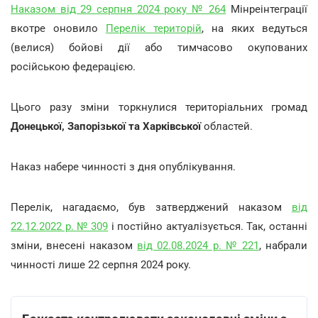
Наказом від 29 серпня 2024 року № 264
Мінреінтеграції
вкотре оновило
Перелік територій
, на яких ведуться
(велися) бойові дії або тимчасово окупованих
російською федерацією.
Цього разу зміни торкнулися територіальних громад
Донецької, Запорізької та Харківської
областей.
Наказ набере чинності з дня опублікування.
Перелік, нагадаємо, був затверджений наказом
від
22.12.2022 р. № 309
і постійно актуалізується. Так, останні
зміни, внесені наказом
від 02.08.2024 р. № 221
, набрали
чинності лише 22 серпня 2024 року.