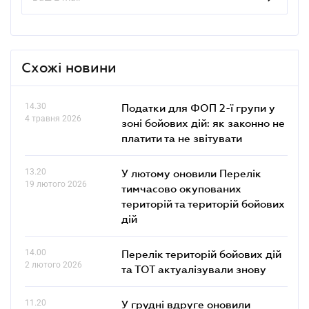
Схожі новини
14.30
Податки для ФОП 2-ї групи у
4 травня 2026
зоні бойових дій: як законно не
платити та не звітувати
13.20
У лютому оновили Перелік
19 лютого 2026
тимчасово окупованих
територій та територій бойових
дій
14.00
Перелік територій бойових дій
2 лютого 2026
та ТОТ актуалізували знову
11.20
У грудні вдруге оновили