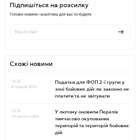
Підпишіться на розсилку
Головні новини і аналітика для вас по буднях
Схожі новини
14.30
Податки для ФОП 2-ї групи у
4 травня 2026
зоні бойових дій: як законно не
платити та не звітувати
13.20
У лютому оновили Перелік
19 лютого 2026
тимчасово окупованих
територій та територій бойових
дій