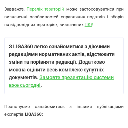
Завважте,
Перелік територій
може застосовуватися при
визначенні особливостей справляння податків і зборів
на відповідних територіях, визначених
ПКУ
.
З LIGA360 легко ознайомитися з діючими
редакціями нормативних актів, відстежити
зміни та порівняти редакції
. Додатково
можна оцінити весь комплекс супутніх
документів.
Замовте презентацію системи
вже сьогодні
.
Пропонуємо ознайомитись з іншими публікаціями
експертів
LIGA360: