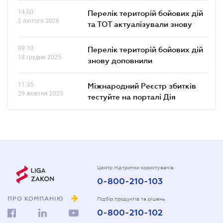
14.00
Перелік територій бойових дій
2 лютого 2026
та ТОТ актуалізували знову
09.10
Перелік територій бойових дій
18 грудня 2025
знову доповнили
11.35
Міжнародний Реєстр збитків
29 жовтня 2025
тестуйте на порталі Дія
Центр підтримки користувачів
0-800-210-103
ПРО КОМПАНІЮ
Підбір продуктів та рішень
0-800-210-102