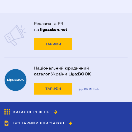
Реклама та PR
на
ligazakon.net
ТАРИФИ
Національний юридичний
каталог України
Liga:BOOK
ТАРИФИ
ДЕТАЛЬНІШЕ
КАТАЛОГ РІШЕНЬ
ВСІ ТАРИФИ ЛІГА:ЗАКОН