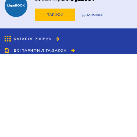
ТАРИФИ
ДЕТАЛЬНІШЕ
КАТАЛОГ РІШЕНЬ
ВСІ ТАРИФИ ЛІГА:ЗАКОН
Співробітництво
Агенти
Дилери
Політика конфіденційності
Умови використання сайту
Реклама
Блог