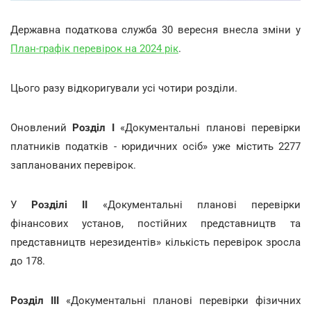
Державна податкова служба 30 вересня внесла зміни у
План-графік перевірок на 2024 рік
.
Цього разу відкоригували усі чотири розділи.
Оновлений
Розділ I
«Документальні планові перевірки
платників податків - юридичних осіб» уже містить 2277
запланованих перевірок.
У
Розділі II
«Документальні планові перевірки
фінансових установ, постійних представництв та
представництв нерезидентів» кількість перевірок зросла
до 178.
Розділ III
«Документальні планові перевірки фізичних