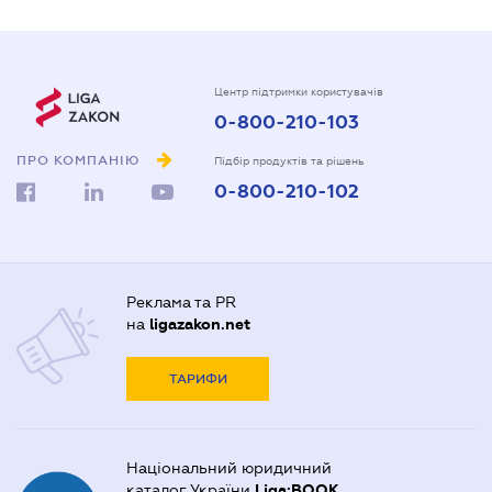
Центр підтримки користувачів
0-800-210-103
ПРО КОМПАНІЮ
Підбір продуктів та рішень
0-800-210-102
Реклама та PR
на
ligazakon.net
ТАРИФИ
Національний юридичний
каталог України
Liga:BOOK