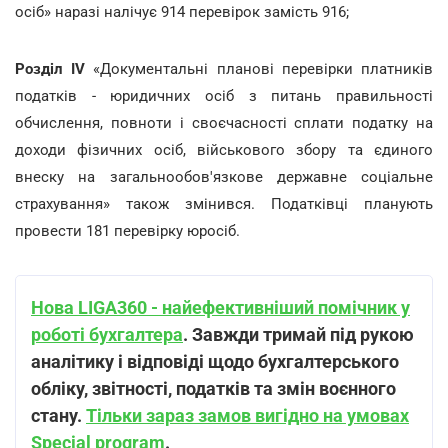
осіб» наразі налічує 914 перевірок замість 916;
Розділ IV
«Документальні планові перевірки платників
податків - юридичних осіб з питань правильності
обчислення, повноти і своєчасності сплати податку на
доходи фізичних осіб, військового збору та єдиного
внеску на загальнообов'язкове державне соціальне
страхування» також змінився. Податківці планують
провести 181 перевірку юросіб.
Нова LIGA360 - найефективніший помічник у
роботі бухгалтера
. Завжди тримай під рукою
аналітику і відповіді щодо бухгалтерського
обліку, звітності, податків та змін воєнного
стану.
Тільки зараз замов вигідно на умовах
Special program
.