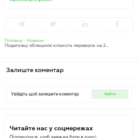
Головна
/
Новини
/
Податківці збільшили кількість перевірок на 2024 рік: оновлено План-графік
Залиште коментар
Увійдіть щоб залишити коментар
увійти
Читайте нас у соцмережах
Підпишіться, щоб завжди бути в курсі