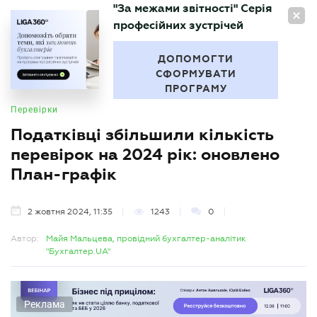
"За межами звітності" Серія
UA
професійних зустрічей
БУХГАЛТЕР
.UA
ДОПОМОГТИ
СФОРМУВАТИ
ПРОГРАМУ
Перевірки
Податківці збільшили кількість
перевірок на 2024 рік: оновлено
План-графік
2 жовтня 2024, 11:35
1243
0
Автор:
Майя Мальцева, провідний бухгалтер-аналітик
"Бухгалтер.UA"
Реклама