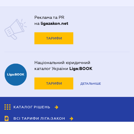
Реклама та PR
на
ligazakon.net
ТАРИФИ
Національний юридичний
каталог України
Liga:BOOK
ТАРИФИ
ДЕТАЛЬНІШЕ
КАТАЛОГ РІШЕНЬ
ВСІ ТАРИФИ ЛІГА:ЗАКОН
Співробітництво