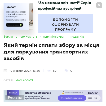
"За межами звітності" Серія
UA
професійних зустрічей
БУХГАЛТЕР
.UA
ДОПОМОГТИ
СФОРМУВАТИ
ПРОГРАМУ
•
Земля та нерухомість
Адміністрування податків
Який термін сплати збору за місця
для паркування транспортних
засобів
10 жовтня 2024, 13:50
521
0
Автор:
LIGA ZAKON
Реклама