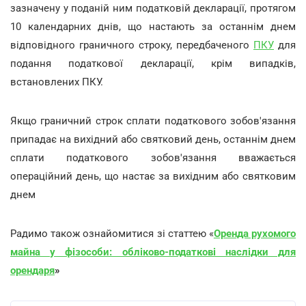
зазначену у поданій ним податковій декларації, протягом
10 календарних днів, що настають за останнім днем
відповідного граничного строку, передбаченого
ПКУ
для
подання податкової декларації, крім випадків,
встановлених ПКУ.
Якщо граничний строк сплати податкового зобов'язання
припадає на вихідний або святковий день, останнім днем
сплати податкового зобов'язання вважається
операційний день, що настає за вихідним або святковим
днем
Радимо також ознайомитися зі статтею «
Оренда рухомого
майна у фізособи: обліково-податкові наслідки для
орендаря
»