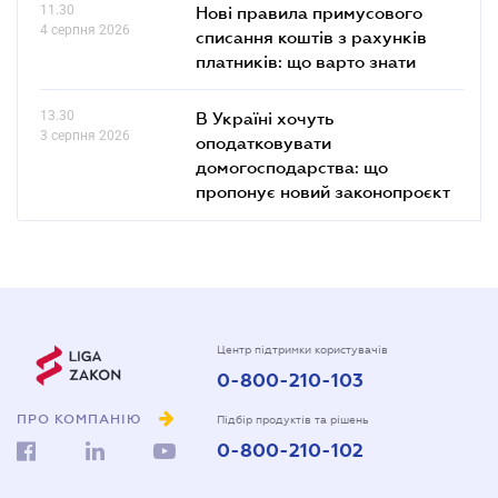
11.30
Нові правила примусового
4 серпня 2026
списання коштів з рахунків
платників: що варто знати
13.30
В Україні хочуть
3 серпня 2026
оподатковувати
домогосподарства: що
пропонує новий законопроєкт
Центр підтримки користувачів
0-800-210-103
ПРО КОМПАНІЮ
Підбір продуктів та рішень
0-800-210-102