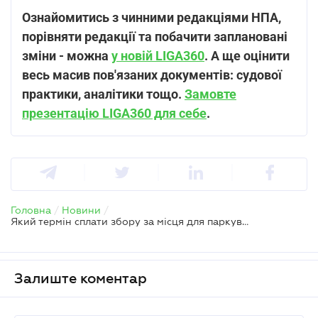
Ознайомитись з чинними редакціями НПА,
порівняти редакції та побачити заплановані
зміни - можна
у новій LIGA360
. А ще оцінити
весь масив пов'язаних документів: судової
практики, аналітики тощо.
Замовте
презентацію LIGA360 для себе
.
Головна
/
Новини
/
Який термін сплати збору за місця для паркування транспортних засобів
Залиште коментар