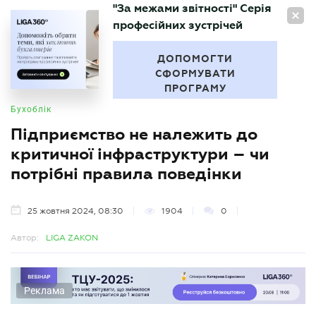
"За межами звітності" Серія
UA
професійних зустрічей
БУХГАЛТЕР
.UA
ДОПОМОГТИ
СФОРМУВАТИ
ПРОГРАМУ
Бухоблік
Підприємство не належить до
критичної інфраструктури – чи
потрібні правила поведінки
25 жовтня 2024, 08:30
1904
0
Автор:
LIGA ZAKON
Реклама