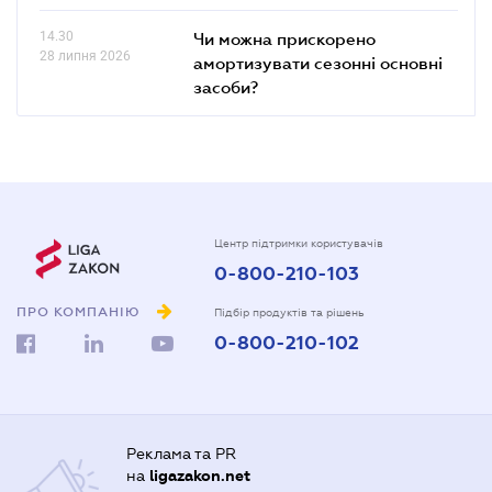
14.30
Чи можна прискорено
28 липня 2026
амортизувати сезонні основні
засоби?
Центр підтримки користувачів
0-800-210-103
ПРО КОМПАНІЮ
Підбір продуктів та рішень
0-800-210-102
Реклама та PR
на
ligazakon.net