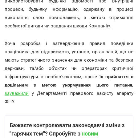
використовувати будь-які відомості про внутрішні
процеси, будь-яку інформацію, одержану в процесі
виконання своїх повноважень, з метою отримання
особистої вигоди чи завдання шкоди Компанії».
Хоча розробка і затвердження правил поведінки
працівника для підприємств, установ, організацій, що не
мають стратегічного значення для економіки та безпеки
держави, та/або об'єктах чи операторах критичної
інфраструктури є необов'язковим, проте
їх прийняття є
доцільним з метою унормування цього питання,
зауважили
у Департаменті правового захисту апарату
ФПУ.
Бажаєте контролювати законодавчі зміни з
"гарячих тем"? Спробуйте з
новим