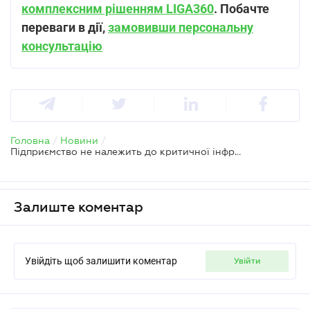
комплексним рішенням LIGA360
. Побачте
переваги в дії,
замовивши персональну
консультацію
Головна
/
Новини
/
Підприємство не належить до критичної інфраструктури – чи потрібні правила поведінки
Залиште коментар
Увійдіть щоб залишити коментар
увійти