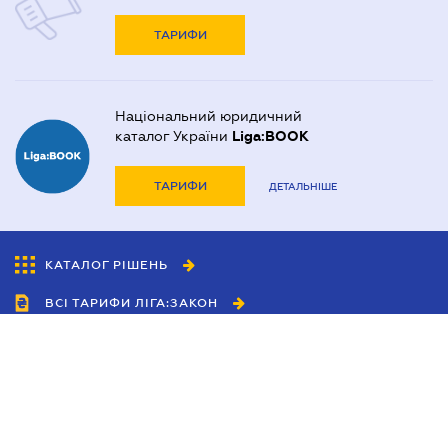
ТАРИФИ
Національний юридичний
каталог України
Liga:BOOK
ТАРИФИ
ДЕТАЛЬНІШЕ
КАТАЛОГ РІШЕНЬ
ВСІ ТАРИФИ ЛІГА:ЗАКОН
Співробітництво
Агенти
Дилери
Політика конфіденційності