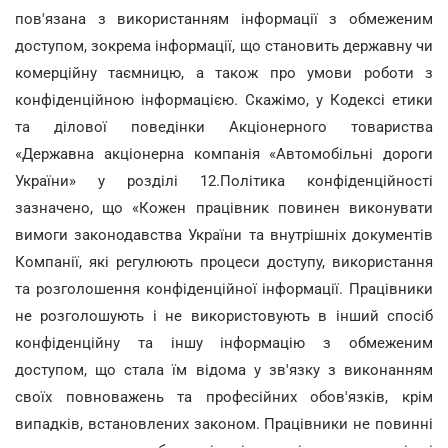
пов'язана з використанням інформації з обмеженим
доступом, зокрема інформації, що становить державну чи
комерційну таємницю, а також про умови роботи з
конфіденційною інформацією. Скажімо, у Кодексі етики
та ділової поведінки Акціонерного товариства
«Державна акціонерна компанія «Автомобільні дороги
України» у розділі 12.Політика конфіденційності
зазначено, що «Кожен працівник повинен виконувати
вимоги законодавства України та внутрішніх документів
Компанії, які регулюють процеси доступу, використання
та розголошення конфіденційної інформації. Працівники
не розголошують і не використовують в інший спосіб
конфіденційну та іншу інформацію з обмеженим
доступом, що стала їм відома у зв'язку з виконанням
своїх повноважень та професійних обов'язків, крім
випадків, встановлених законом. Працівники не повинні