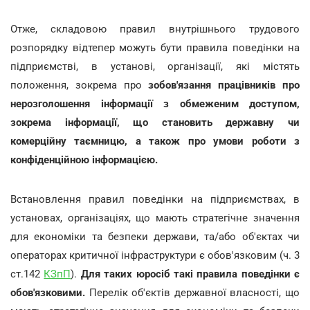
Отже, складовою правил внутрішнього трудового
розпорядку відтепер можуть бути правила поведінки на
підприємстві, в установі, організації, які містять
положення, зокрема про
зобов'язання працівників про
нерозголошення інформації з обмеженим доступом,
зокрема інформації, що становить державну чи
комерційну таємницю, а також про умови роботи з
конфіденційною інформацією.
Встановлення правил поведінки на підприємствах, в
установах, організаціях, що мають стратегічне значення
для економіки та безпеки держави, та/або об'єктах чи
операторах критичної інфраструктури є обов'язковим (ч. 3
ст.142
КЗпП
).
Для таких юросіб такі правила поведінки є
обов'язковими.
Перелік об'єктів державної власності, що