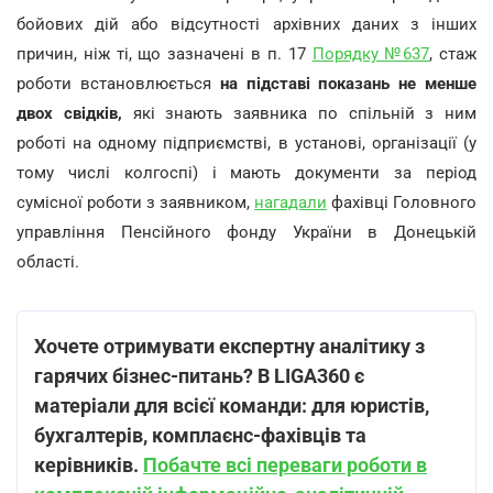
бойових дій або відсутності архівних даних з інших
причин, ніж ті, що зазначені в п. 17
Порядку №637
, стаж
роботи встановлюється
на підставі показань не менше
двох свідків,
які знають заявника по спільній з ним
роботі на одному підприємстві, в установі, організації (у
тому числі колгоспі) і мають документи за період
сумісної роботи з заявником,
нагадали
фахівці Головного
управління Пенсійного фонду України в Донецькій
області.
Хочете отримувати експертну аналітику з
гарячих бізнес-питань? В LIGA360 є
матеріали для всієї команди: для юристів,
бухгалтерів, комплаєнс-фахівців та
керівників.
Побачте всі переваги роботи в