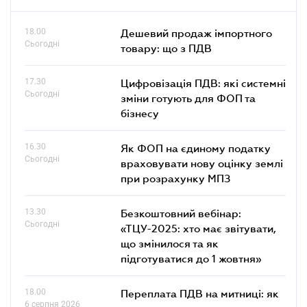
18.00
Дешевий продаж імпортного
Сьогодні
товару: що з ПДВ
17.30
Цифровізація ПДВ: які системні
Сьогодні
зміни готують для ФОП та
бізнесу
16.30
Як ФОП на єдиному податку
Сьогодні
враховувати нову оцінку землі
при розрахунку МПЗ
13.30
Безкоштовний вебінар:
Сьогодні
«ТЦУ-2025: хто має звітувати,
що змінилося та як
підготуватися до 1 жовтня»
18.00
Переплата ПДВ на митниці: як
6 серпня 2026