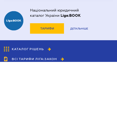
Національний юридичний
каталог України
Liga:BOOK
ТАРИФИ
ДЕТАЛЬНІШЕ
КАТАЛОГ РІШЕНЬ
ВСІ ТАРИФИ ЛІГА:ЗАКОН
Співробітництво
Агенти
Дилери
Політика конфіденційності
Умови використання сайту
Реклама