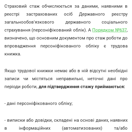
Cтраховий стаж обчислюється за даними, наявними в
реєстрі застрахованих осіб Державного реєстру
загальнообов'язкового державного соціального
страхування (персоніфікований облік). А
Порядком №637
,
визначено, що основним документом про стаж роботи до
впровадження персоніфікованого обліку є трудова
книжка.
Якщо трудової книжки немає або в ній відсутні необхідні
записи чи містяться неправильні, неточні дані про
періоди роботи,
для підтвердження стажу приймаються:
- дані персоніфікованого обліку;
- виписки або довідки, складені на основі даних, наявних
в інформаційних (автоматизованих) та/або