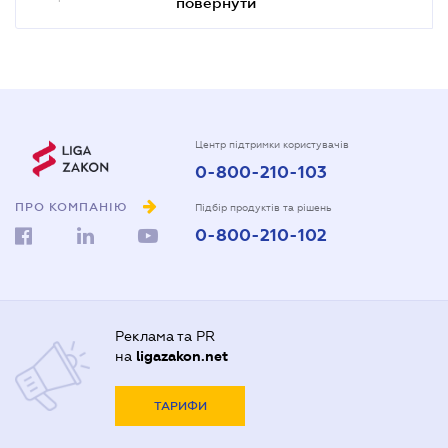
повернути
Центр підтримки користувачів
0-800-210-103
ПРО КОМПАНІЮ
Підбір продуктів та рішень
0-800-210-102
Реклама та PR
на
ligazakon.net
ТАРИФИ