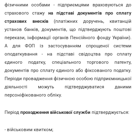
фізичними особами - підприємцями враховуються до
страхового стажу
на підставі документів про сплату
страхових внесків
(платіжних доручень, квитанцій
установ банків, документів, що підтверджують поштові
перекази, інформації органів Пенсійного фонду України).
А для ФОП із застосуванням спрощеної системи
оподаткування - на підставі свідоцтва про сплату
єдиного податку, спеціального торгового патенту,
документів про сплату єдиного або фіксованого податку.
Періоди провадження фізичною особою підприємницької
діяльності можуть підтверджуватися даними
персоніфікованого обліку.
Період
проходження військової служби
підтверджується:
- військовим квитком;