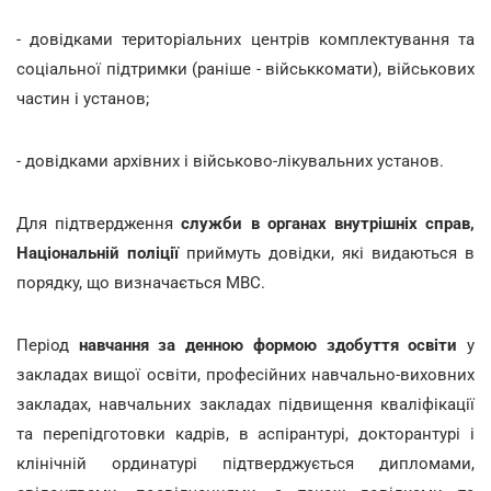
- довідками територіальних центрів комплектування та
соціальної підтримки (раніше - військкомати), військових
частин і установ;
- довідками архівних і військово-лікувальних установ.
Для підтвердження
служби в органах внутрішніх справ,
Національній поліції
приймуть довідки, які видаються в
порядку, що визначається МВС.
Період
навчання за денною формою здобуття освіти
у
закладах вищої освіти, професійних навчально-виховних
закладах, навчальних закладах підвищення кваліфікації
та перепідготовки кадрів, в аспірантурі, докторантурі і
клінічній ординатурі підтверджується дипломами,