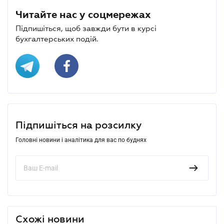
Читайте нас у соцмережах
Підпишіться, щоб завжди бути в курсі
бухгалтерських подій.
Підпишіться на розсилку
Головні новини і аналітика для вас по буднях
Схожі новини