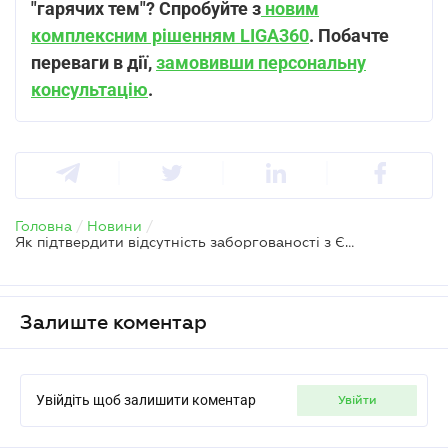
"гарячих тем"? Спробуйте з
новим
комплексним рішенням LIGA360
. Побачте
переваги в дії,
замовивши персональну
консультацію
.
Головна
/
Новини
/
Як підтвердити відсутність заборгованості з ЄСВ для бронювання працівників
Залиште коментар
Увійдіть щоб залишити коментар
увійти