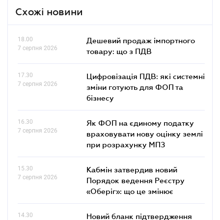
Схожі новини
18.00
Дешевий продаж імпортного
7 серпня 2026
товару: що з ПДВ
17.30
Цифровізація ПДВ: які системні
7 серпня 2026
зміни готують для ФОП та
бізнесу
16.30
Як ФОП на єдиному податку
7 серпня 2026
враховувати нову оцінку землі
при розрахунку МПЗ
15.30
Кабмін затвердив новий
7 серпня 2026
Порядок ведення Реєстру
«Оберіг»: що це змінює
14.30
Новий бланк підтвердження