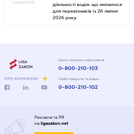
7 серпня 2026
діяльності водія: що змінилося
для перевізників із 26 липня
2026 року
Центр підтримки користувачів
0-800-210-103
ПРО КОМПАНІЮ
Підбір продуктів та рішень
0-800-210-102
Реклама та PR
на
ligazakon.net