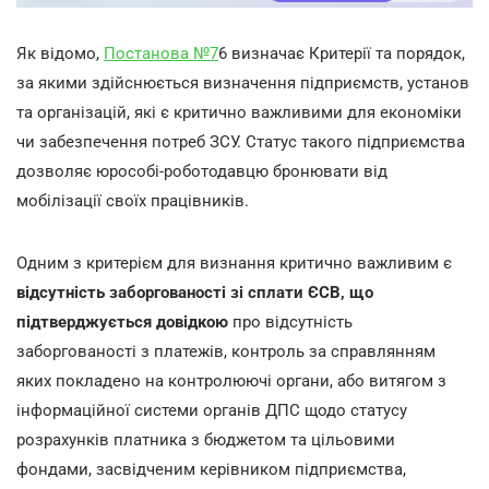
Як відомо,
Постанова №7
6 визначає Критерії та порядок,
за якими здійснюється визначення підприємств, установ
та організацій, які є критично важливими для економіки
чи забезпечення потреб ЗСУ. Статус такого підприємства
дозволяє юрособі-роботодавцю бронювати від
мобілізації своїх працівників.
Одним з критерієм для визнання критично важливим є
відсутність заборгованості зі сплати ЄСВ, що
підтверджується довідкою
про відсутність
заборгованості з платежів, контроль за справлянням
яких покладено на контролюючі органи, або витягом з
інформаційної системи органів ДПС щодо статусу
розрахунків платника з бюджетом та цільовими
фондами, засвідченим керівником підприємства,