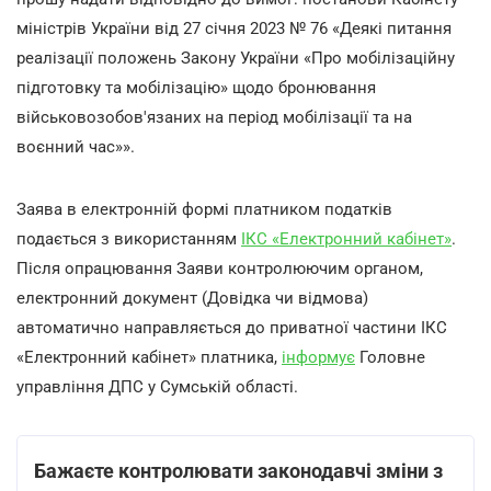
міністрів України від 27 січня 2023 № 76 «Деякі питання
реалізації положень Закону України «Про мобілізаційну
підготовку та мобілізацію» щодо бронювання
військовозобов'язаних на період мобілізації та на
воєнний час»».
Заява в електронній формі платником податків
подається з використанням
ІКС «Електронний кабінет»
.
Після опрацювання Заяви контролюючим органом,
електронний документ (Довідка чи відмова)
автоматично направляється до приватної частини ІКС
«Електронний кабінет» платника,
інформує
Головне
управління ДПС у Сумській області.
Бажаєте контролювати законодавчі зміни з