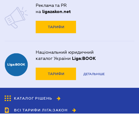
Реклама та PR
на
ligazakon.net
ТАРИФИ
Національний юридичний
каталог України
Liga:BOOK
ТАРИФИ
ДЕТАЛЬНІШЕ
КАТАЛОГ РІШЕНЬ
ВСІ ТАРИФИ ЛІГА:ЗАКОН
Співробітництво
Агенти