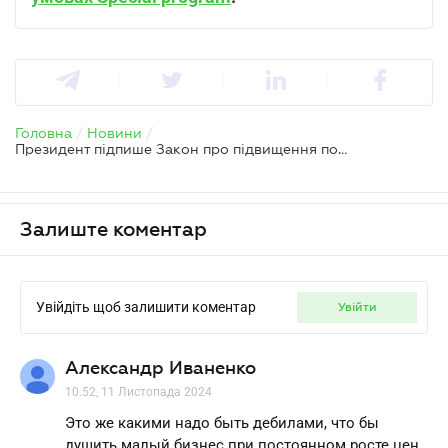
Головна
/
Новини
/
Президент підпише Закон про підвищення податків – Гетманцев
Залиште коментар
Увійдіть щоб залишити коментар
увійти
Александр Иваненко
10.52, 11 Листопада 2024
Это же какими надо быть дебилами, что бы
душить малый бизнес при постоянном росте цен