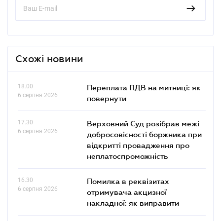
Схожі новини
18.00
Переплата ПДВ на митниці: як
6 серпня 2026
повернути
17.30
Верховний Суд розібрав межі
6 серпня 2026
добросовісності боржника при
відкритті провадження про
неплатоспроможність
16.30
Помилка в реквізитах
6 серпня 2026
отримувача акцизної
накладної: як виправити