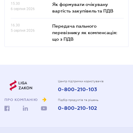
15.30
Як формувати очікувану
6 серпня 2026
вартість закупівель та ПДВ
16.30
Передача пального
5 серпня 2026
перевізнику як компенсація:
що з ПДВ
Центр підтримки користувачів
0-800-210-103
ПРО КОМПАНІЮ
Підбір продуктів та рішень
0-800-210-102