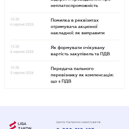
неплатоспроможність
16.30
Помилка в реквізитах
6 серпня 2026
отримувача акцизної
накладної: як виправити
15.30
Як формувати очікувану
6 серпня 2026
вартість закупівель та ПДВ
16.30
Передача пального
5 серпня 2026
перевізнику як компенсація:
що з ПДВ
Центр підтримки користувачів