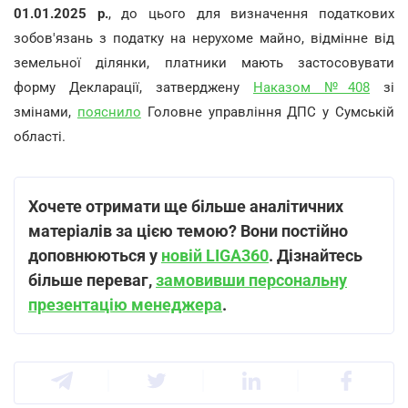
01.01.2025 р.
, до цього для визначення податкових
зобов'язань з податку на нерухоме майно, відмінне від
земельної ділянки, платники мають застосовувати
форму Декларації, затверджену
Наказом №408
зі
змінами,
пояснило
Головне управління ДПС у Сумській
області.
Хочете отримати ще більше аналітичних
матеріалів за цією темою? Вони постійно
доповнюються у
новій LIGA360
. Дізнайтесь
більше переваг,
замовивши персональну
презентацію менеджера
.