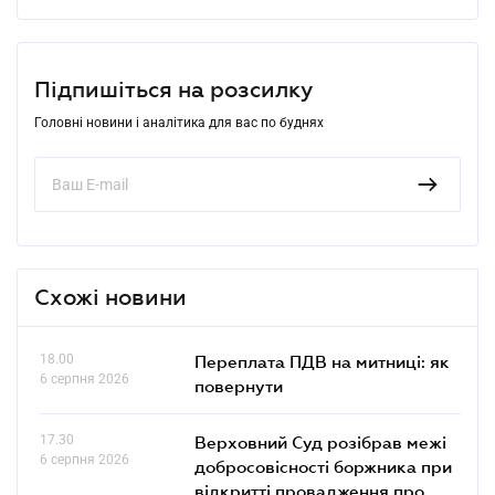
Підпишіться на розсилку
Головні новини і аналітика для вас по буднях
Схожі новини
18.00
Переплата ПДВ на митниці: як
6 серпня 2026
повернути
17.30
Верховний Суд розібрав межі
6 серпня 2026
добросовісності боржника при
відкритті провадження про