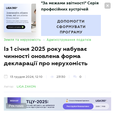
"За межами звітності" Серія
UA
професійних зустрічей
БУХГАЛТЕР
.UA
ДОПОМОГТИ
СФОРМУВАТИ
ПРОГРАМУ
•
Земля та нерухомість
Адміністрування податків
Із 1 січня 2025 року набуває
чинності оновлена форма
декларації про нерухомість
13 грудня 2024, 12:10
23130
0
Автор:
LIGA ZAKON
Реклама