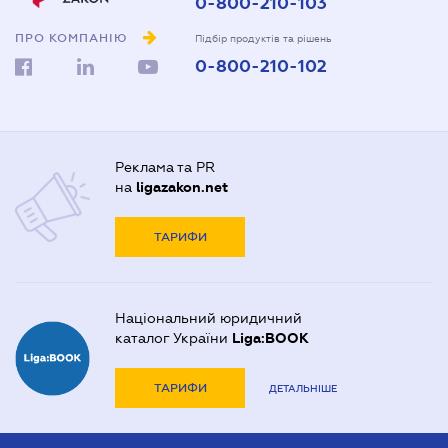
0-800-210-103
ПРО КОМПАНІЮ
Підбір продуктів та рішень
0-800-210-102
Реклама та PR
на
ligazakon.net
ТАРИФИ
Національний юридичний
каталог України
Liga:BOOK
ТАРИФИ
ДЕТАЛЬНІШЕ