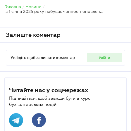
Головна
/
Новини
/
Із 1 січня 2025 року набуває чинності оновлена форма декларації про нерухомість
Залиште коментар
Увійдіть щоб залишити коментар
увійти
Читайте нас у соцмережах
Підпишіться, щоб завжди бути в курсі
бухгалтерських подій.