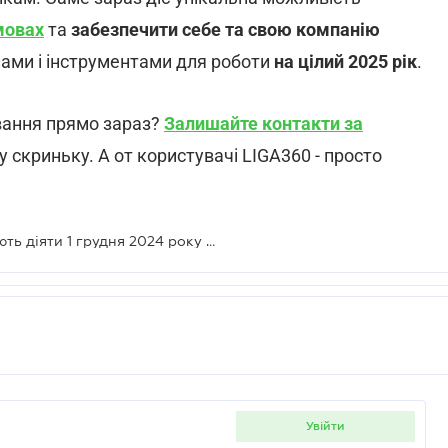
мовах
та
забезпечити себе та свою компанію
ами і інструментами для роботи
на цілий 2025 рік
.
вання прямо зараз?
Залишайте контакти за
 скриньку. А от користувачі LIGA360 - просто
Нові правила бронювання починають діяти 1 грудня 2024 року – не пропустіть
увійти