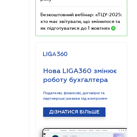
Безкоштовний вебінар: «ТЦУ-2025:
хто має звітувати, що змінилося та
як підготуватися до 1 жовтня»
R
Нова LIGA360 змінює
роботу бухгалтера
Податкові, фінансові, договірні та
партнерські ризики під контролем
ДІЗНАТИСЯ БІЛЬШЕ