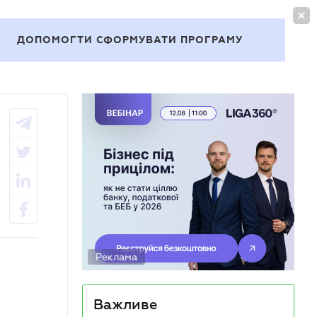
УВІЙТИ
UA
ДОПОМОГТИ СФОРМУВАТИ ПРОГРАМУ
Теми
Реклама
Важливе