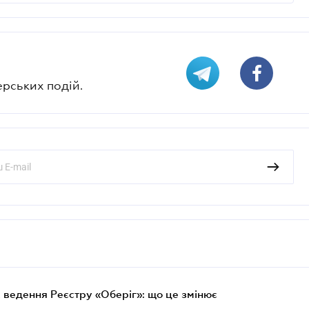
ерських подій.
 ведення Реєстру «Оберіг»: що це змінює