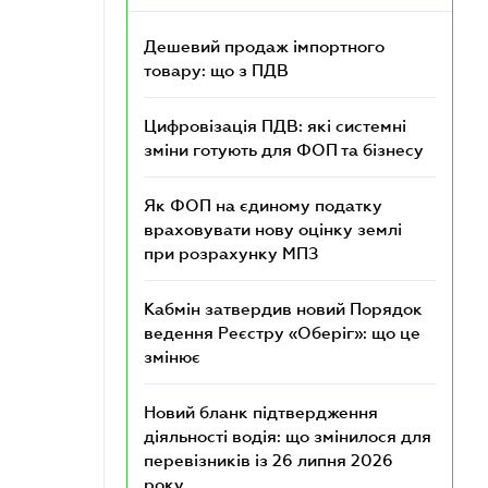
Дешевий продаж імпортного
товару: що з ПДВ
Цифровізація ПДВ: які системні
зміни готують для ФОП та бізнесу
Як ФОП на єдиному податку
враховувати нову оцінку землі
при розрахунку МПЗ
Кабмін затвердив новий Порядок
ведення Реєстру «Оберіг»: що це
змінює
Новий бланк підтвердження
діяльності водія: що змінилося для
перевізників із 26 липня 2026
року