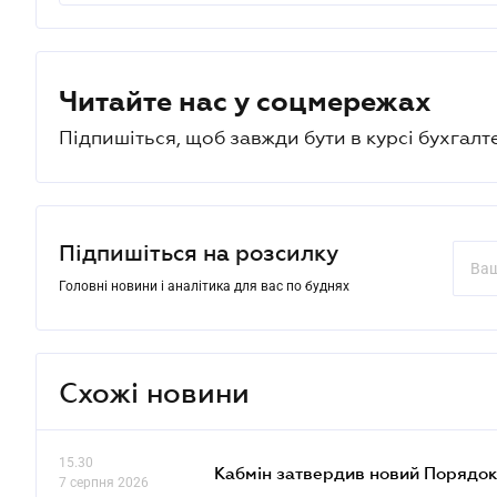
Читайте нас у соцмережах
Підпишіться, щоб завжди бути в курсі бухгалт
Підпишіться на розсилку
Головні новини і аналітика для вас по буднях
Схожі новини
15.30
Кабмін затвердив новий Порядок
7 серпня 2026