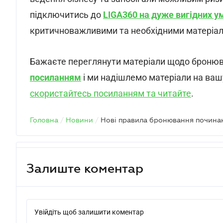
підключитись до
LIGA360 на дуже вигідних у
критичноважливими та необхідними матеріал
Бажаєте переглянути матеріали щодо броню
посиланням
і ми надішлемо матеріали на вашу
скористайтесь посиланням та читайте
.
Головна
/
Новини
/
Залиште коментар
Увійдіть щоб залишити коментар