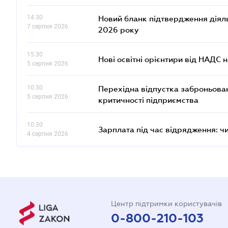
14.30
Новий бланк підтвердження діяльн
7 серпня 2026
2026 року
15.30
Нові освітні орієнтири від НАДС н
5 серпня 2026
10.30
Перехідна відпустка заброньовано
5 серпня 2026
критичності підприємства
10.30
Зарплата під час відрядження: ч
4 серпня 2026
Центр підтримки користувачів
0-800-210-103