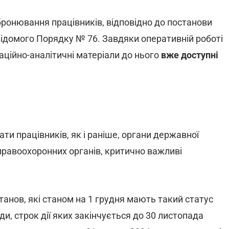
 бронювання працівників, відповідно до постанови
відомого Порядку № 76. Завдяки оперативній роботі
аційно-аналітичні матеріали до нього
вже доступні
ти працівників, як і раніше, органи державної
правоохоронних органів, критично важливі
анов, які станом на 1 грудня мають такий статус
ди, строк дії яких закінчується до 30 листопада