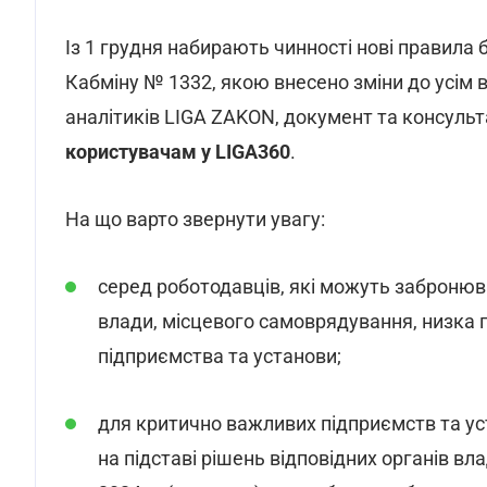
Із 1 грудня набирають чинності нові правила
Кабміну № 1332, якою внесено зміни до усім 
аналітиків LIGA ZAKON, документ та консульт
користувачам у LIGA360
.
На що варто звернути увагу:
серед роботодавців, які можуть забронюва
влади, місцевого самоврядування, низка 
підприємства та установи;
для критично важливих підприємств та уст
на підставі рішень відповідних органів вла