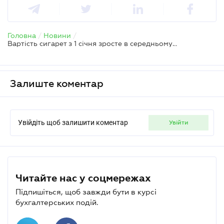
Головна
/
Новини
/
Вартість сигарет з 1 січня зросте в середньому на 40 грн – рекомендовано прийняти Закон
Залиште коментар
Увійдіть щоб залишити коментар
увійти
Читайте нас у соцмережах
Підпишіться, щоб завжди бути в курсі
бухгалтерських подій.