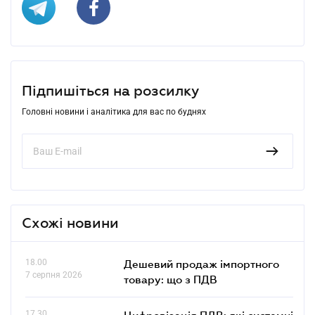
Підпишіться на розсилку
Головні новини і аналітика для вас по буднях
Схожі новини
18.00
Дешевий продаж імпортного
7 серпня 2026
товару: що з ПДВ
17.30
Цифровізація ПДВ: які системні