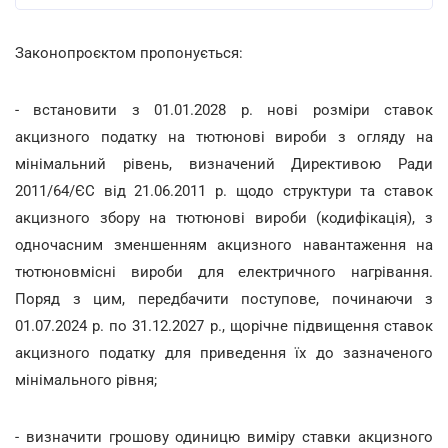
Законопроєктом пропонується:
- встановити з 01.01.2028 р. нові розміри ставок
акцизного податку на тютюнові вироби з огляду на
мінімальний рівень, визначений Директивою Ради
2011/64/ЄС від 21.06.2011 р. щодо структури та ставок
акцизного збору на тютюнові вироби (кодифікація), з
одночасним зменшенням акцизного навантаження на
тютюновмісні вироби для електричного нагрівання.
Поряд з цим, передбачити поступове, починаючи з
01.07.2024 р. по 31.12.2027 р., щорічне підвищення ставок
акцизного податку для приведення їх до зазначеного
мінімального рівня;
- визначити грошову одиницю виміру ставки акцизного