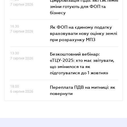
7 серпня 2026
зміни готують для ФОП та
бізнесу
16.30
Як ФОП на єдиному податку
7 серпня 2026
враховувати нову оцінку землі
при розрахунку МПЗ
13.30
Безкоштовний вебінар:
7 серпня 2026
«ТЦУ-2025: хто має звітувати,
що змінилося та як
підготуватися до 1 жовтня»
18.00
Переплата ПДВ на митниці: як
6 серпня 2026
повернути