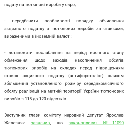
подату на тютюнові вироби у євро;
- передбачити особливості порядку обчислення
акцизного податку з тютюнових виробів за ставками,
вираженими в іноземній валюті;
- встановити послаблення на період воєнного стану
обмеження щодо заходів накопичення обсягів
тютюнових виробів на складах перед підвищенням
ставок акцизного податку (антифорстолінг) шляхом
збільшення установленого розміру середньомісячного
обсягу реалізації на митній території України тютюнових
виробів з 115 до 120 відсотків.
Заступник глави комітету народний депутат Ярослав
Железняк
зазначив
, що
законопроєкт №11090