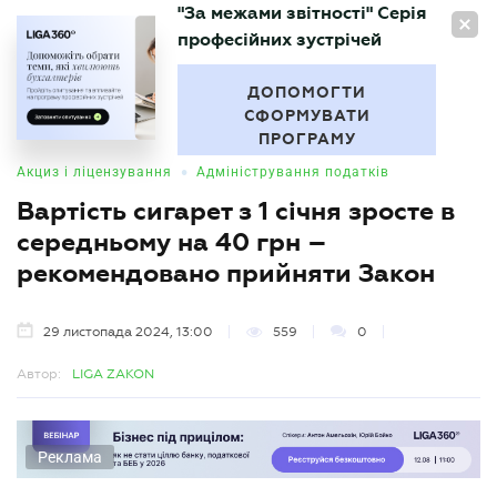
"За межами звітності" Серія
UA
професійних зустрічей
БУХГАЛТЕР
.UA
ДОПОМОГТИ
СФОРМУВАТИ
ПРОГРАМУ
•
Акциз і ліцензування
Адміністрування податків
Вартість сигарет з 1 січня зросте в
середньому на 40 грн –
рекомендовано прийняти Закон
29 листопада 2024, 13:00
559
0
Автор:
LIGA ZAKON
Реклама