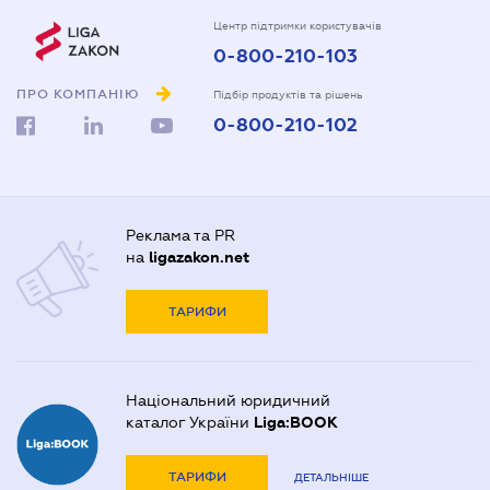
Центр підтримки користувачів
0-800-210-103
ПРО КОМПАНІЮ
Підбір продуктів та рішень
0-800-210-102
Реклама та PR
на
ligazakon.net
ТАРИФИ
Національний юридичний
каталог України
Liga:BOOK
ТАРИФИ
ДЕТАЛЬНІШЕ