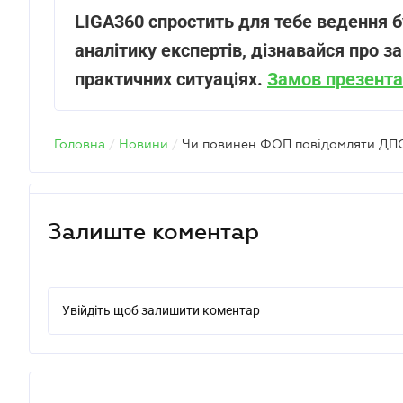
LIGA360 спростить для тебе ведення б
аналітику експертів, дізнавайся про за
практичних ситуаціях.
Замов презента
Головна
/
Новини
/
Залиште коментар
Увійдіть щоб залишити коментар