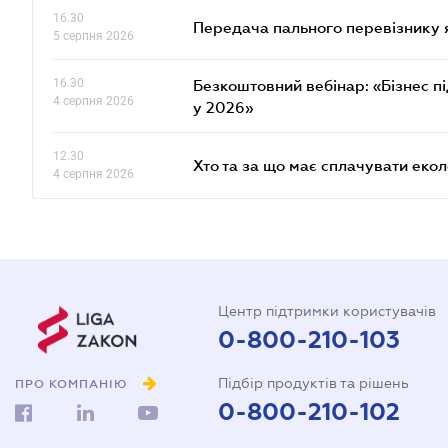
16.30
Передача пального перевізнику 
5 серпня 2026
16.30
Безкоштовний вебінар: «Бізнес пі
4 серпня 2026
у 2026»
12.30
Хто та за що має сплачувати еко
4 серпня 2026
Центр підтримки користувачів
0-800-210-103
Підбір продуктів та рішень
ПРО КОМПАНІЮ
0-800-210-102