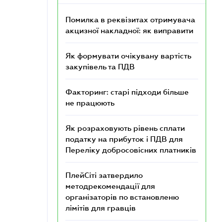
Помилка в реквізитах отримувача
акцизної накладної: як виправити
Як формувати очікувану вартість
закупівель та ПДВ
Факторинг: старі підходи більше
не працюють
Як розраховують рівень сплати
податку на прибуток і ПДВ для
Переліку добросовісних платників
ПлейСіті затвердило
методрекомендації для
організаторів по встановленю
лімітів для гравців