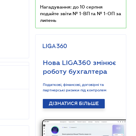
Нагадування: до 10 серпня
подайте звіти № 1-ВП та № 1-ОП за
липень
Нова LIGA360 змінює
роботу бухгалтера
Податкові, фінансові, договірні та
партнерські ризики під контролем
ДІЗНАТИСЯ БІЛЬШЕ