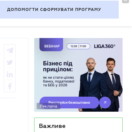
УВІЙТИ
UA
ДОПОМОГТИ СФОРМУВАТИ ПРОГРАМУ
Теми
Реклама
Важливе