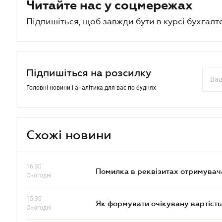
Читайте нас у соцмережах
Підпишіться, щоб завжди бути в курсі бухгалт
Підпишіться на розсилку
Головні новини і аналітика для вас по буднях
Схожі новини
16.30
Помилка в реквізитах отримувача
Сьогодні
15.30
Як формувати очікувану вартість
Сьогодні