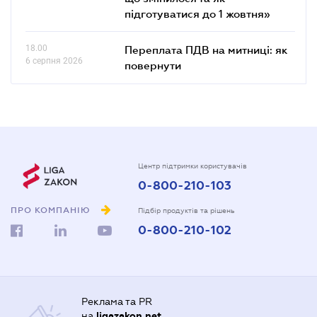
підготуватися до 1 жовтня»
18.00
Переплата ПДВ на митниці: як
6 серпня 2026
повернути
Центр підтримки користувачів
0-800-210-103
ПРО КОМПАНІЮ
Підбір продуктів та рішень
0-800-210-102
Реклама та PR
на
ligazakon.net