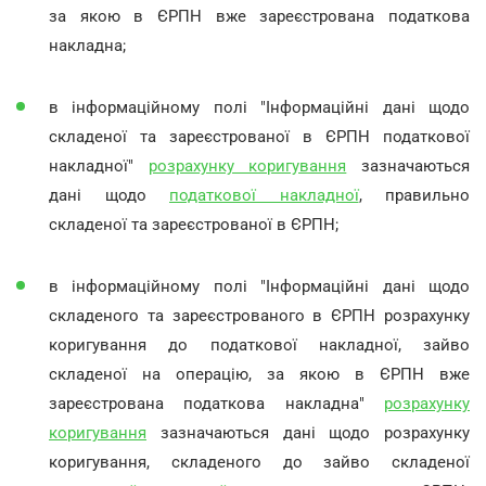
за якою в ЄРПН вже зареєстрована податкова
накладна;
в інформаційному полі "Інформаційні дані щодо
складеної та зареєстрованої в ЄРПН податкової
накладної"
розрахунку коригування
зазначаються
дані щодо
податкової накладної
, правильно
складеної та зареєстрованої в ЄРПН;
в інформаційному полі "Інформаційні дані щодо
складеного та зареєстрованого в ЄРПН розрахунку
коригування до податкової накладної, зайво
складеної на операцію, за якою в ЄРПН вже
зареєстрована податкова накладна"
розрахунку
коригування
зазначаються дані щодо розрахунку
коригування, складеного до зайво складеної