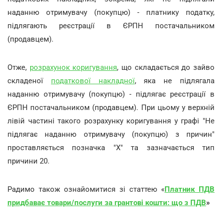
наданню отримувачу (покупцю) - платнику податку,
підлягають реєстрації в ЄРПН постачальником
(продавцем).
Отже,
розрахунок коригування
, що складається до зайво
складеної
податкової накладної
, яка не підлягала
наданню отримувачу (покупцю) - підлягає реєстрації в
ЄРПН постачальником (продавцем). При цьому у верхній
лівій частині такого розрахунку коригування у графі "Не
підлягає наданню отримувачу (покупцю) з причин"
проставляється позначка "Х" та зазначається тип
причини 20.
Радимо також ознайомитися зі статтею «
Платник ПДВ
придбаває товари/послуги за грантові кошти: що з ПДВ
»