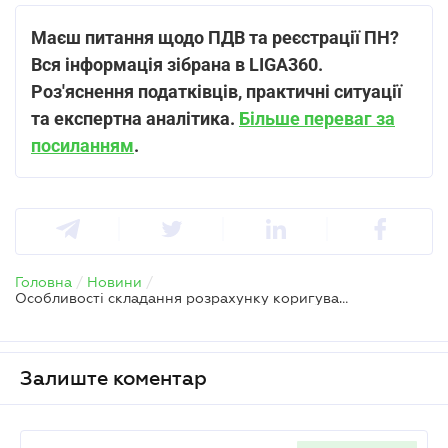
Маєш питання щодо ПДВ та реєстрації ПН?
Вся інформація зібрана в LIGA360.
Роз
'
яснення податківців, практичні ситуації
та експертна аналітика.
Більше переваг за
посиланням
.
Головна
/
Новини
/
Особливості складання розрахунку коригування до помилкової податкової накладної
Залиште коментар