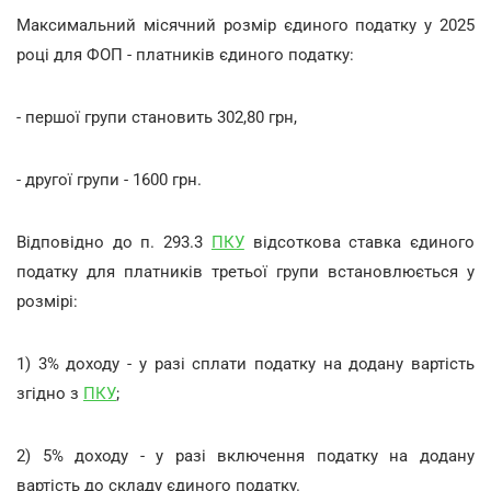
Максимальний місячний розмір єдиного податку у 2025
році для ФОП - платників єдиного податку:
- першої групи становить 302,80 грн,
- другої групи - 1600 грн.
Відповідно до п. 293.3
ПКУ
відсоткова ставка єдиного
податку для платників третьої групи встановлюється у
розмірі:
1) 3% доходу - у разі сплати податку на додану вартість
згідно з
ПКУ
;
2) 5% доходу - у разі включення податку на додану
вартість до складу єдиного податку.