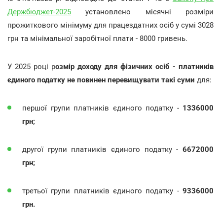
Держбюджет-2025
установлено місячні розміри
прожиткового мінімуму для працездатних осіб у сумі 3028
грн та мінімальної заробітної плати - 8000 гривень.
У 2025 році р
озмір доходу для фізичних осіб - платників
єдиного податку не повинен перевищувати такі суми
для:
першої групи платників єдиного податку -
1336000
грн;
другої групи платників єдиного податку -
6672000
грн;
третьої групи платників єдиного податку -
9336000
грн.