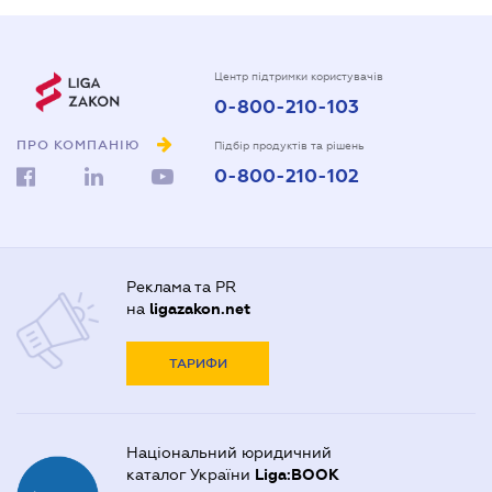
Центр підтримки користувачів
0-800-210-103
ПРО КОМПАНІЮ
Підбір продуктів та рішень
0-800-210-102
Реклама та PR
на
ligazakon.net
ТАРИФИ
Національний юридичний
каталог України
Liga:BOOK