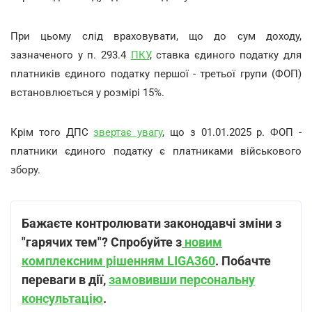
При цьому слід враховувати, що до сум доходу,
зазначеного у п. 293.4
ПКУ
, ставка єдиного податку для
платників єдиного податку першої - третьої групи (ФОП)
встановлюється у розмірі 15%.
Крім того ДПС
звертає увагу
, що з 01.01.2025 р. ФОП -
платники єдиного податку є платниками військового
збору.
Бажаєте контролювати законодавчі зміни з
"гарячих тем"? Спробуйте з
новим
комплексним рішенням LIGA360
. Побачте
переваги в дії,
замовивши персональну
консультацію
.