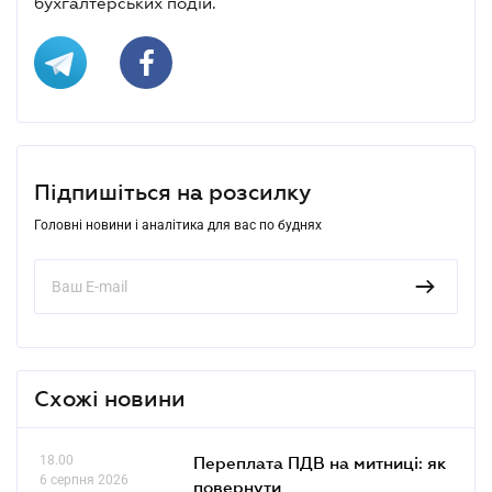
бухгалтерських подій.
Підпишіться на розсилку
Головні новини і аналітика для вас по буднях
Схожі новини
18.00
Переплата ПДВ на митниці: як
6 серпня 2026
повернути