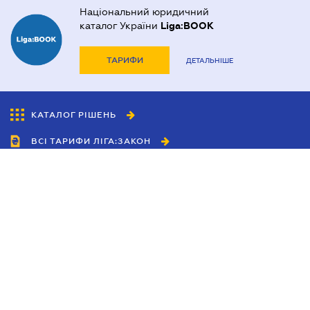
Національний юридичний
каталог України
Liga:BOOK
ТАРИФИ
ДЕТАЛЬНІШЕ
КАТАЛОГ РІШЕНЬ
ВСІ ТАРИФИ ЛІГА:ЗАКОН
Співробітництво
Агенти
Дилери
Політика конфіденційності
Умови використання сайту
Реклама