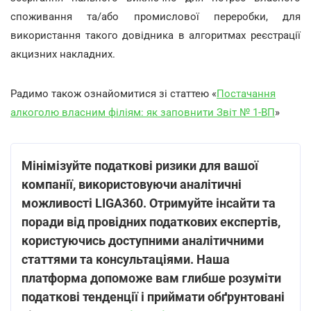
споживання та/або промислової переробки, для
використання такого довідника в алгоритмах реєстрації
акцизних накладних.
Радимо також ознайомитися зі статтею «
Постачання
алкоголю власним філіям: як заповнити Звіт № 1-ВП
»
Мінімізуйте податкові ризики для вашої
компанії, використовуючи аналітичні
можливості LIGA360. Отримуйте інсайти та
поради від провідних податкових експертів,
користуючись доступними аналітичними
статтями та консультаціями. Наша
платформа допоможе вам глибше розуміти
податкові тенденції і приймати обґрунтовані