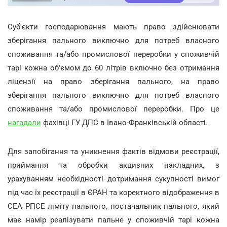
Суб'єкти господарювання мають право здійснювати
зберігання пального виключно для потреб власного
споживання та/або промислової переробки у споживчій
тарі кожна об'ємом до 60 літрів включно без отримання
ліцензії на право зберігання пального, на право
зберігання пального виключно для потреб власного
споживання та/або промислової переробки. Про це
нагадали
фахівці ГУ ДПС в Івано-Франківській області.
Для запобігання та уникнення фактів відмови реєстрації,
приймання та обробки акцизних накладних, з
урахуванням необхідності дотримання сукупності вимог
під час їх реєстрації в ЄРАН та коректного відображення в
СЕА РПСЕ ліміту пального, постачальник пального, який
має намір реалізувати пальне у споживчій тарі кожна