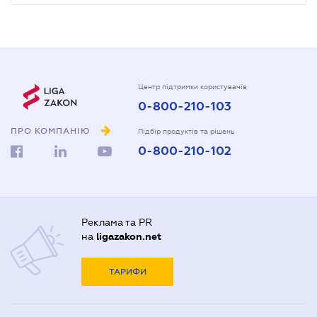
Центр підтримки користувачів
0-800-210-103
ПРО КОМПАНІЮ
Підбір продуктів та рішень
0-800-210-102
Реклама та PR
на
ligazakon.net
ТАРИФИ