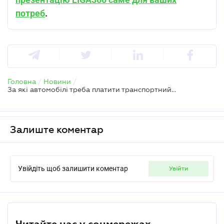
потреб
.
Головна
/
Новини
/
За які автомобілі треба платити транспортний податок у 2025 року
Залиште коментар
Увійдіть щоб залишити коментар
увійти
Читайте нас у соцмережах