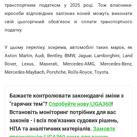
транспортним податком у 2025 році. Тож власники-
юрособи відповідних залізних коней можуть виконати
свій цьогорічний обов'язок зі сплати транспортного
податку.
У цьому переліку, зокрема, автомобілі таких марок, як
Aston Martin, Audi, Bentley, BMW, Jaguar, Lamborghini, Land
Rover, Lexus, Maserati, Mercedes-AMG, Mercedes-Benz,
Mercedes-Maybach, Porshche, Rolls-Royce, Toyota.
Бажаєте контролювати законодавчі зміни з
"гарячих тем"?
Спробуйте нову LIGA360
!
Встановіть моніторинг потрібних для вас
законів - і всіх пов'язаних судових рішень,
НПА та аналітичних матеріалів.
Замовте
презентацію LIGA360 саме для ваших