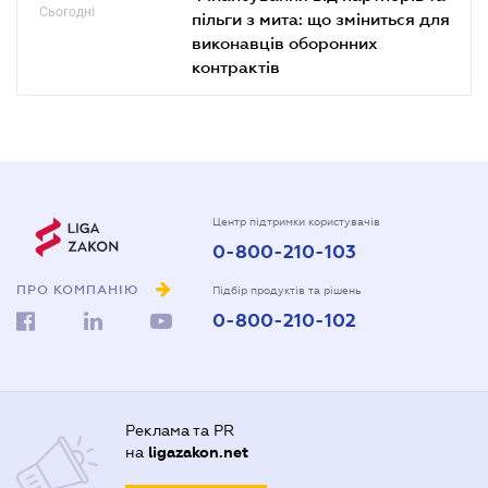
Сьогодні
пільги з мита: що зміниться для
виконавців оборонних
контрактів
Центр підтримки користувачів
0-800-210-103
ПРО КОМПАНІЮ
Підбір продуктів та рішень
0-800-210-102
Реклама та PR
на
ligazakon.net